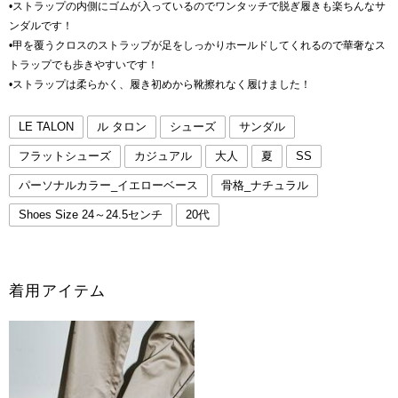
•ストラップの内側にゴムが入っているのでワンタッチで脱ぎ履きも楽ちんなサ
ンダルです！
•甲を覆うクロスのストラップが足をしっかりホールドしてくれるので華奢なス
トラップでも歩きやすいです！
•ストラップは柔らかく、履き初めから靴擦れなく履けました！
LE TALON
ル タロン
シューズ
サンダル
フラットシューズ
カジュアル
大人
夏
SS
パーソナルカラー_イエローベース
骨格_ナチュラル
Shoes Size 24～24.5センチ
20代
着用アイテム