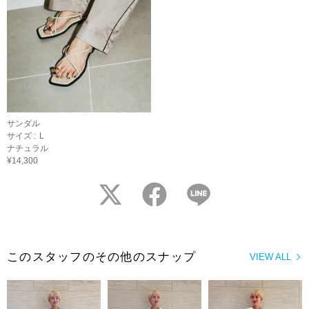
サンダル
サイズ :
L
ナチュラル
¥14,300
twitter
facebook
LINE
このスタッフのその他のスナップ
VIEW ALL