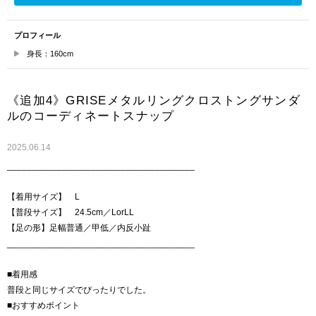
プロフィール
身長：160cm
《追加4》GRISEメタルリングクロストングサンダ
ルのコーディネートスナップ
2025.06.14
______________________________________
【着用サイズ】 L
【普段サイズ】 24.5cm／LorLL
【足の形】足幅普通／甲低／内反小趾
______________________________________
■着用感
普段と同じサイズでぴったりでした。
■おすすめポイント