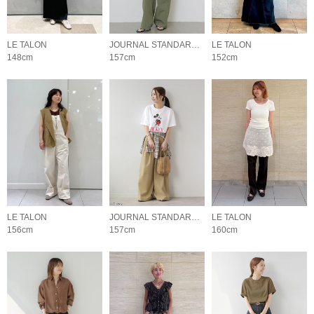
LE TALON
JOURNAL STANDARD relume LADYS
LE TALON
148cm
157cm
152cm
LE TALON
JOURNAL STANDARD relume LADYS
LE TALON
156cm
157cm
160cm