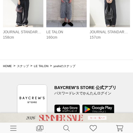
JOURNAL STANDARD relume LADYS
LE TALON
JOURNAL STANDARD relume LADYS
158cm
160cm
157cm
HOME
スナップ
LE TALON
yoshiのスナップ
BAYCREW’S STORE 公式アプリ
パスワードレスでかんたんログイン
CUSTOMER SERVICE