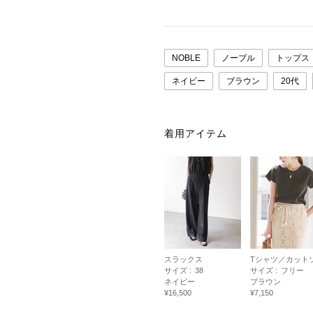
NOBLE
ノーブル
トップス
ネイビー
ブラウン
20代
着用アイテム
スラックス
Tシャツ／カット
サイズ :
38
サイズ :
フリー
ネイビー
ブラウン
¥16,500
¥7,150