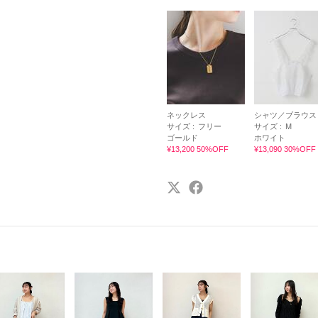
ネックレス
シャツ／ブラウス
サイズ :
フリー
サイズ :
M
ゴールド
ホワイト
¥13,200 50%OFF
¥13,090 30%OFF