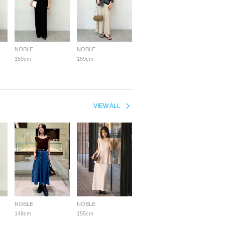
NOBLE
NOBLE
159cm
159cm
VIEW ALL
NOBLE
NOBLE
148cm
155cm