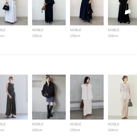
BLE
NOBLE
NOBLE
NOBLE
9cm
159cm
159cm
159cm
BLE
NOBLE
NOBLE
NOBLE
4cm
160cm
155cm
164cm