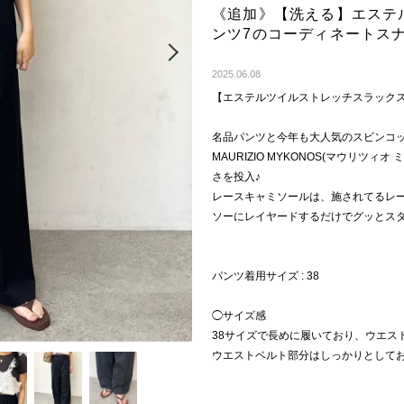
《追加》【洗える】エステ
ンツ7のコーディネートス
Next
2025.06.08
【エステルツイルストレッチスラック
名品パンツと今年も大人気のスビンコッ
MAURIZIO MYKONOS(マウリツ
さを投入♪
レースキャミソールは、施されてるレ
ソーにレイヤードするだけでグッとス
パンツ着用サイズ : 38
◯サイズ感
38サイズで長めに履いており、ウエス
ウエストベルト部分はしっかりとして