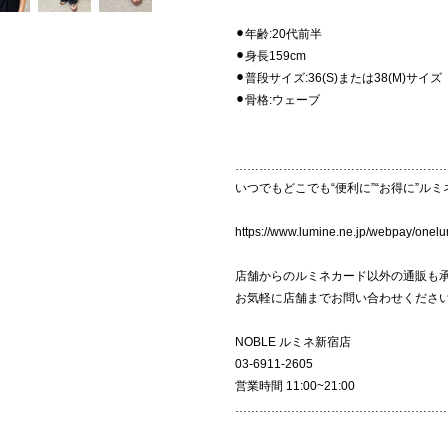
⚫︎年齢:20代前半
⚫︎身長159cm
⚫︎普段サイズ:36(S)または38(M)サイズ
⚫︎骨格:ウェーブ
……………………………………………
いつでもどこでも“便利に”“お得に”ルミ
https://www.lumine.ne.jp/webpay/onelu
店舗からのルミネカード以外の通販も
お気軽に店舗までお問い合わせくださ
NOBLE ルミネ新宿店
03-6911-2605
営業時間 11:00~21:00
……………………………………………