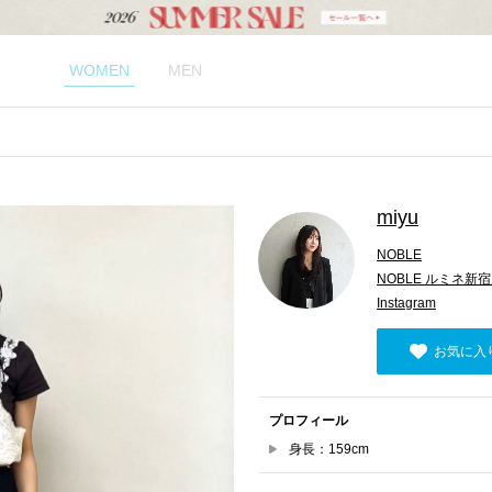
WOMEN
MEN
miyu
NOBLE
NOBLE ルミネ新
Instagram
お気に入
プロフィール
身長：159cm