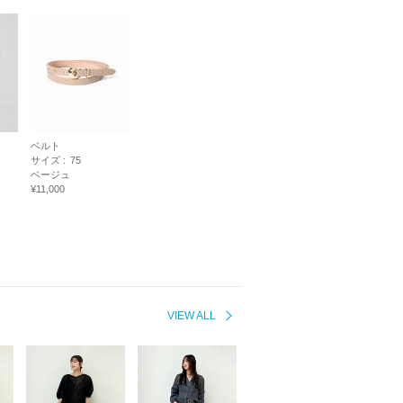
ベルト
サイズ :
75
ベージュ
¥11,000
VIEW ALL