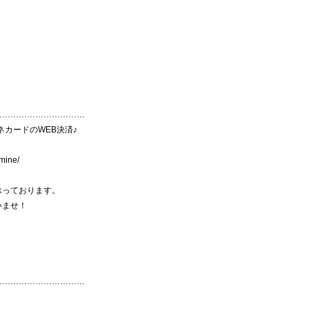
……………………………
ネカードのWEB決済♪
mine/
承っております。
いませ！
……………………………