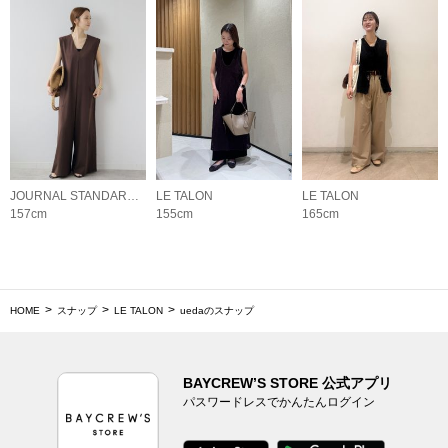
JOURNAL STANDARD relume LADYS
LE TALON
LE TALON
157cm
155cm
165cm
HOME
スナップ
LE TALON
uedaのスナップ
BAYCREW’S STORE 公式アプリ
パスワードレスでかんたんログイン