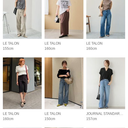
LE TALON
LE TALON
LE TALON
155cm
160cm
160cm
LE TALON
LE TALON
JOURNAL STANDARD relume LADYS
160cm
150cm
157cm