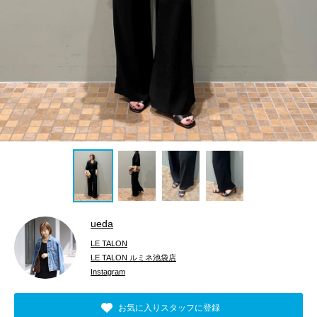
ueda
LE TALON
LE TALON ルミネ池袋店
Instagram
お気に入りスタッフに登録