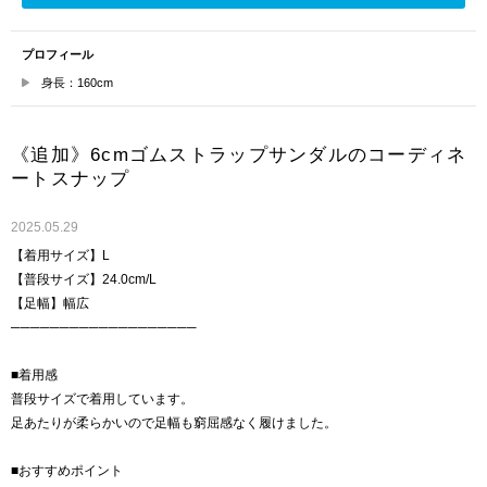
プロフィール
身長：160cm
《追加》6cmゴムストラップサンダルのコーディネ
ートスナップ
2025.05.29
【着用サイズ】L
【普段サイズ】24.0cm/L
【足幅】幅広
───────────────────
■着用感
普段サイズで着用しています。
足あたりが柔らかいので足幅も窮屈感なく履けました。
■おすすめポイント