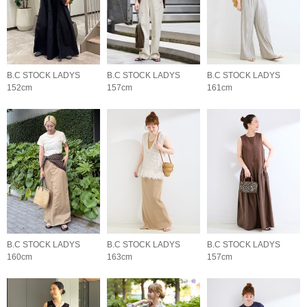
B.C STOCK LADYS
B.C STOCK LADYS
B.C STOCK LADYS
152cm
157cm
161cm
B.C STOCK LADYS
B.C STOCK LADYS
B.C STOCK LADYS
160cm
163cm
157cm