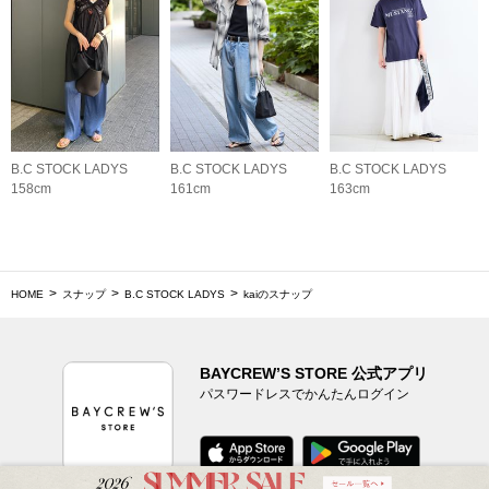
B.C STOCK LADYS
B.C STOCK LADYS
B.C STOCK LADYS
158cm
161cm
163cm
HOME
スナップ
B.C STOCK LADYS
kaiのスナップ
BAYCREW’S STORE 公式アプリ
パスワードレスでかんたんログイン