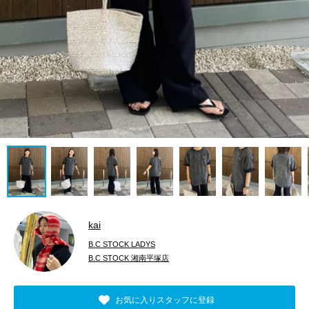
kai
B.C STOCK LADYS
B.C STOCK 湘南平塚店
お気に入りスタッフに登録