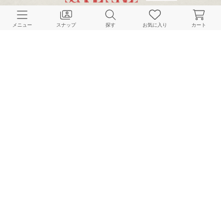
CUSTOMER SERVICE
メニュー
スナップ
探す
お気に入り
カート
よくある質問
ご利用ガイド
店舗検索
採用情報
お客様対応方針
利用規約
企業情報
個人情報保護方針
特定商取引法に基づく表記
FOLLOW US