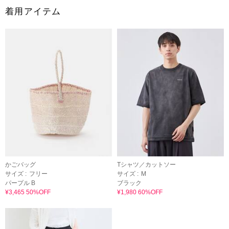
着用アイテム
かごバッグ
Tシャツ／カットソー
サイズ :
フリー
サイズ :
M
パープル B
ブラック
¥3,465 50%OFF
¥1,980 60%OFF