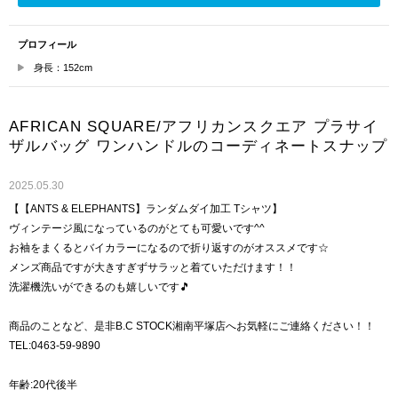
プロフィール
身長：152cm
AFRICAN SQUARE/アフリカンスクエア プラサイ
ザルバッグ ワンハンドルのコーディネートスナップ
2025.05.30
【【ANTS & ELEPHANTS】ランダムダイ加工 Tシャツ】
ヴィンテージ風になっているのがとても可愛いです^^
お袖をまくるとバイカラーになるので折り返すのがオススメです☆
メンズ商品ですが大きすぎずサラッと着ていただけます！！
洗濯機洗いができるのも嬉しいです🎵
商品のことなど、是非B.C STOCK湘南平塚店へお気軽にご連絡ください！！
TEL:0463-59-9890
年齢:20代後半