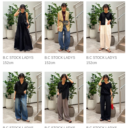
B.C STOCK LADYS
B.C STOCK LADYS
B.C STOCK LADYS
152cm
152cm
152cm