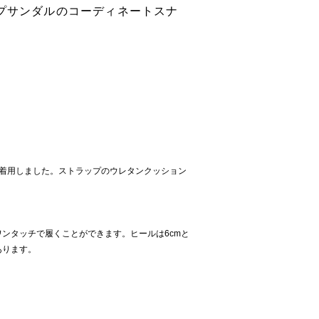
ップサンダルのコーディネートスナ
イズで着用しました。ストラップのウレタンクッション
。
ンタッチで履くことができます。ヒールは6cmと
あります。