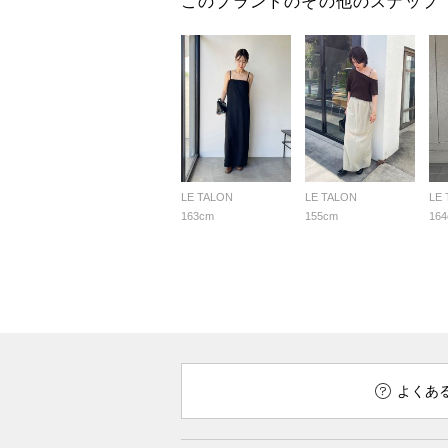
このブランドのその他のスナップ
LE TALON
LE TALON
LE
163cm
155cm
16
よくあ