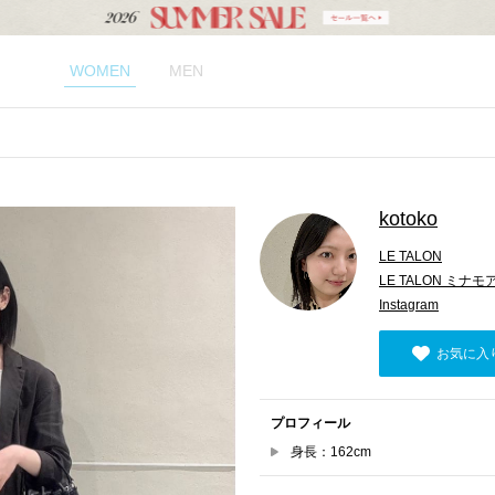
WOMEN
MEN
kotoko
LE TALON
LE TALON ミナ
Instagram
お気に入
プロフィール
身長：162cm