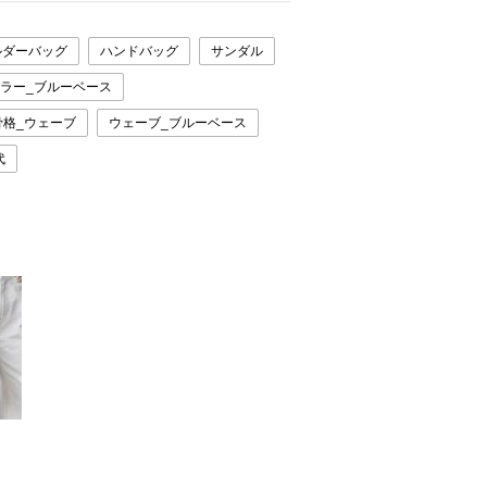
ルダーバッグ
ハンドバッグ
サンダル
ラー_ブルーベース
骨格_ウェーブ
ウェーブ_ブルーベース
代