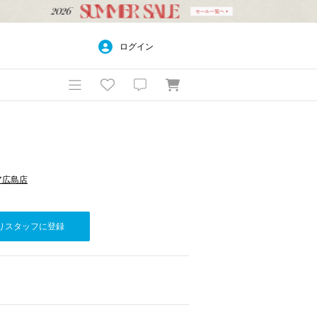
ログイン
モア広島店
りスタッフに登録