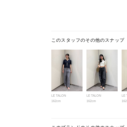
このスタッフのその他のスナップ
LE TALON
LE TALON
LE
162cm
162cm
16