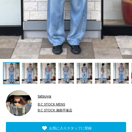
tatsuya
B.C STOCK MENS
B.C STOCK 湘南平塚店
お気に入りスタッフに登録