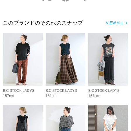
このブランドのその他のスナップ
VIEW ALL
B.C STOCK LADYS
B.C STOCK LADYS
B.C STOCK LADYS
157cm
161cm
157cm