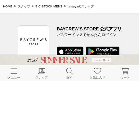
HOME
スナップ
B.C STOCK MENS
tatsuyaのスナップ
BAYCREW’S STORE 公式アプリ
パスワードレスでかんたんログイン
CUSTOMER SERVICE
メニュー
スナップ
探す
お気に入り
カート
よくある質問
ご利用ガイド
店舗検索
採用情報
お客様対応方針