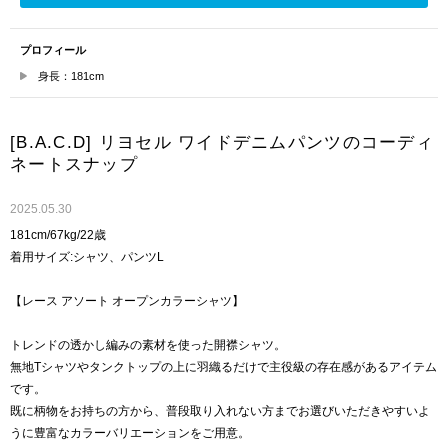
プロフィール
身長：181cm
[B.A.C.D] リヨセル ワイドデニムパンツのコーディ
ネートスナップ
2025.05.30
181cm/67kg/22歳
着用サイズ:シャツ、パンツL
【レース アソート オープンカラーシャツ】
トレンドの透かし編みの素材を使った開襟シャツ。
無地Tシャツやタンクトップの上に羽織るだけで主役級の存在感があるアイテム
です。
既に柄物をお持ちの方から、普段取り入れない方までお選びいただきやすいよ
うに豊富なカラーバリエーションをご用意。