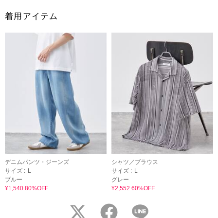
着用アイテム
デニムパンツ・ジーンズ
シャツ／ブラウス
サイズ :
L
サイズ :
L
ブルー
グレー
¥1,540 80%OFF
¥2,552 60%OFF
twitter
facebook
LINE