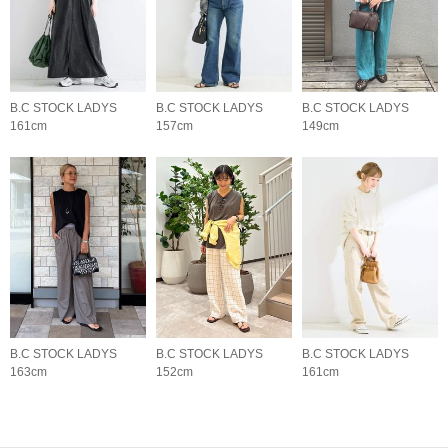
B.C STOCK LADYS
B.C STOCK LADYS
B.C STOCK LADYS
161cm
157cm
149cm
B.C STOCK LADYS
B.C STOCK LADYS
B.C STOCK LADYS
163cm
152cm
161cm