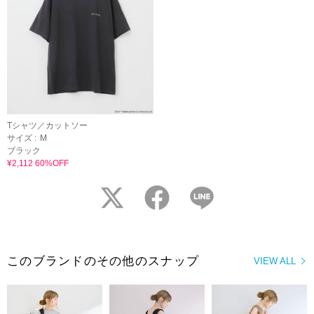
Tシャツ／カットソー
サイズ :
M
ブラック
¥2,112 60%OFF
twitter
facebook
LINE
このブランドのその他のスナップ
VIEW ALL