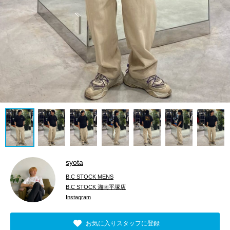
syota
B.C STOCK MENS
B.C STOCK 湘南平塚店
Instagram
お気に入りスタッフに登録