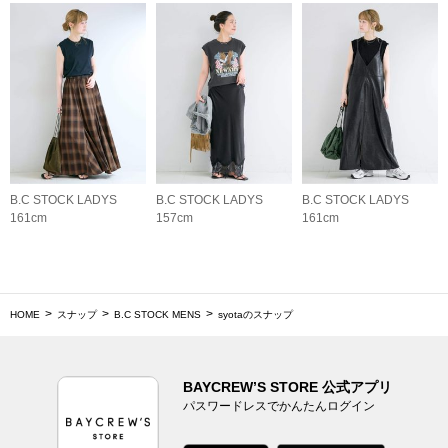
B.C STOCK LADYS
B.C STOCK LADYS
B.C STOCK LADYS
161cm
157cm
161cm
HOME
スナップ
B.C STOCK MENS
syotaのスナップ
BAYCREW’S STORE 公式アプリ
パスワードレスでかんたんログイン