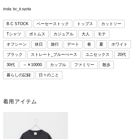
insta: bc_k.syota
B.C STOCK
ベーセーストック
トップス
カットソー
Tシャツ
ボトムス
カジュアル
大人
モテ
オフシーン
休日
旅行
デート
春
夏
ホワイト
ブラック
ストレート_ブルーべース
ユニセックス
20代
30代
～￥10000
カップル
ファミリー
散歩
暮らしの記録
日々のこと
着用アイテム