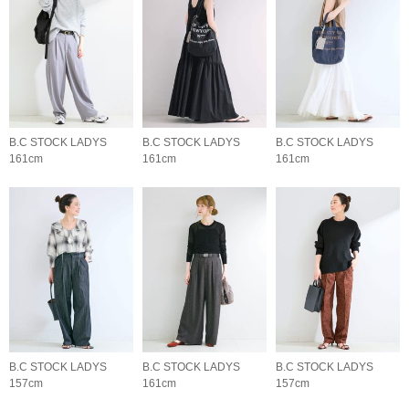
B.C STOCK LADYS
B.C STOCK LADYS
B.C STOCK LADYS
161cm
161cm
161cm
B.C STOCK LADYS
B.C STOCK LADYS
B.C STOCK LADYS
157cm
161cm
157cm