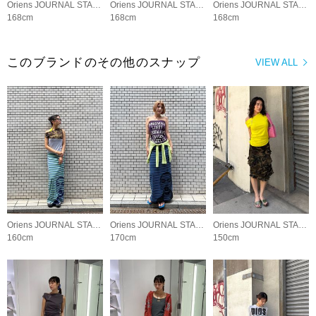
Oriens JOURNAL STANDARD LADYS
Oriens JOURNAL STANDARD LADYS
Oriens JOURNAL STANDARD LADYS
168cm
168cm
168cm
このブランドのその他のスナップ
VIEW ALL
Oriens JOURNAL STANDARD LADYS
Oriens JOURNAL STANDARD LADYS
Oriens JOURNAL STANDARD LADYS
160cm
170cm
150cm