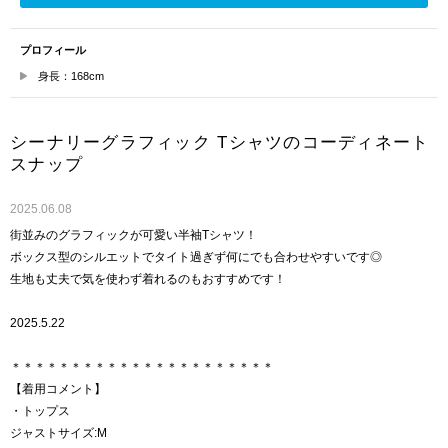
プロフィール
身長：168cm
シーナリーグラフィック Tシャツのコーディネート
スナップ
2025.06.08
街並みのグラフィックが可愛い半袖Tシャツ！
ボックス型のシルエットでタイト過ぎず何にでも合わせやすいです◎
生地も丈夫で気を使わず着れるのもおすすめです！
2025.5.22
＊＊＊＊＊＊＊＊＊＊＊＊＊＊＊＊＊＊＊＊＊＊
【着用コメント】
・トップス
ジャストサイズ:M