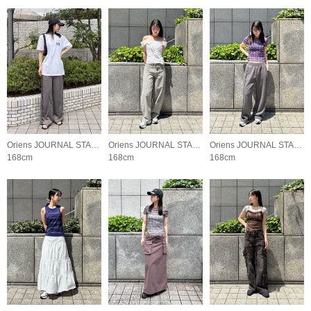
Oriens JOURNAL STANDARD LADYS
Oriens JOURNAL STANDARD LADYS
Oriens JOURNAL STANDARD LADYS
168cm
168cm
168cm