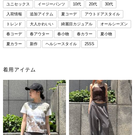
ユニセックス
イージーパンツ
10代
20代
30代
入荷情報
追加アイテム
夏コーデ
アウトドアスタイル
トレンド
大人かわいい
綺麗目カジュアル
オールシーズン
春コーデ
春アウター
春小物
春カラー
夏小物
夏カラー
新作
ヘルシースタイル
25SS
着用アイテム