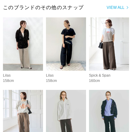
このブランドのその他のスナップ
VIEW ALL
Lilas
Lilas
Spick & Span
158cm
158cm
160cm