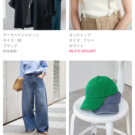
テーラードジャケット
タンクトップ
サイズ :
38
サイズ :
フリー
ブラック
ホワイト
¥19,800
¥8,470 30%OFF