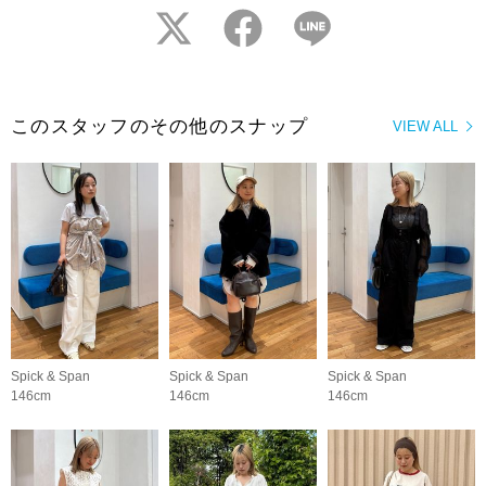
twitter
facebook
LINE
このスタッフのその他のスナップ
VIEW ALL
Spick & Span
Spick & Span
Spick & Span
146cm
146cm
146cm