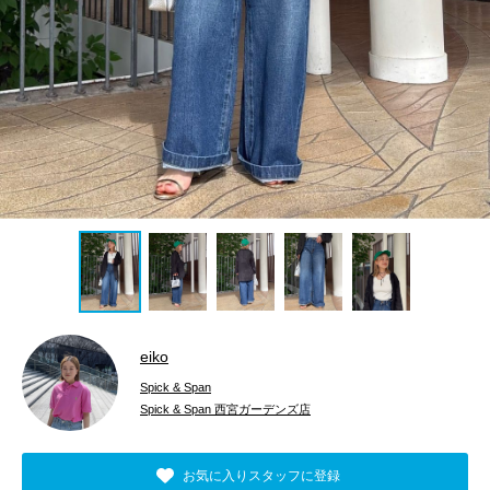
eiko
Spick & Span
Spick & Span 西宮ガーデンズ店
お気に入りスタッフに登録