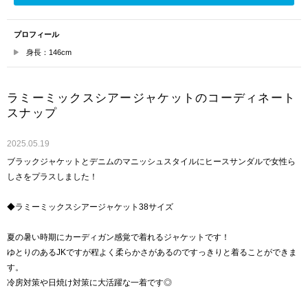
プロフィール
身長：146cm
ラミーミックスシアージャケットのコーディネート
スナップ
2025.05.19
ブラックジャケットとデニムのマニッシュスタイルにヒースサンダルで女性ら
しさをプラスしました！
◆ラミーミックスシアージャケット38サイズ
夏の暑い時期にカーディガン感覚で着れるジャケットです！
ゆとりのあるJKですが程よく柔らかさがあるのですっきりと着ることができま
す。
冷房対策や日焼け対策に大活躍な一着です◎