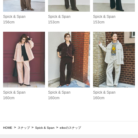
Spick & Span
Spick & Span
Spick & Span
156cm
153cm
153cm
Spick & Span
Spick & Span
Spick & Span
160cm
160cm
160cm
HOME
スナップ
Spick & Span
eikoのスナップ