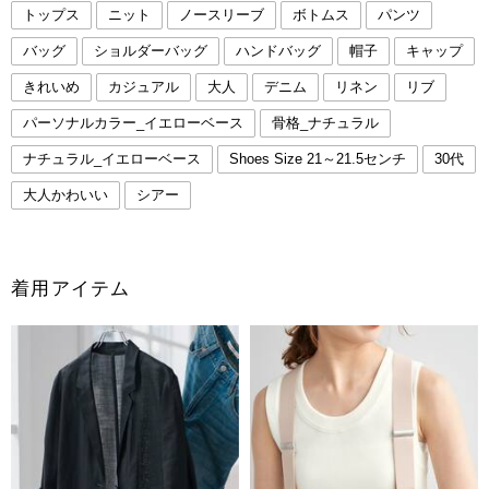
トップス
ニット
ノースリーブ
ボトムス
パンツ
バッグ
ショルダーバッグ
ハンドバッグ
帽子
キャップ
きれいめ
カジュアル
大人
デニム
リネン
リブ
パーソナルカラー_イエローベース
骨格_ナチュラル
ナチュラル_イエローベース
Shoes Size 21～21.5センチ
30代
大人かわいい
シアー
着用アイテム