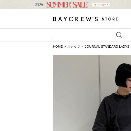
HOME
スナップ
JOURNAL STANDARD LADYS