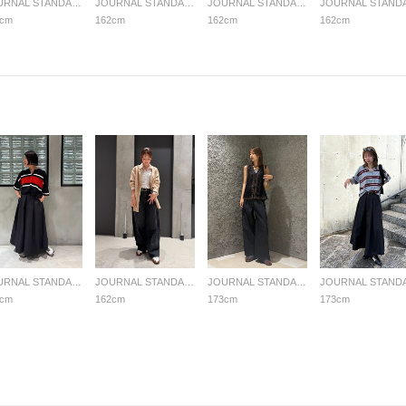
JOURNAL STANDARD LADYS
JOURNAL STANDARD LADYS
JOURNAL STANDARD LADYS
2cm
162cm
162cm
162cm
JOURNAL STANDARD LADYS
JOURNAL STANDARD LADYS
JOURNAL STANDARD LADYS
7cm
162cm
173cm
173cm