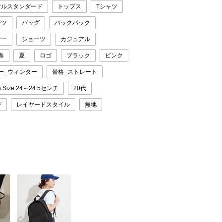
ナルスタンダード
トップス
Tシャツ
ンツ
バッグ
バックパック
ァー
ショーツ
カジュアル
春
夏
ロゴ
ブラック
ピンク
ー_ウィンター
骨格_ストレート
s Size 24～24.5センチ
20代
デ
レイヤードスタイル
無地