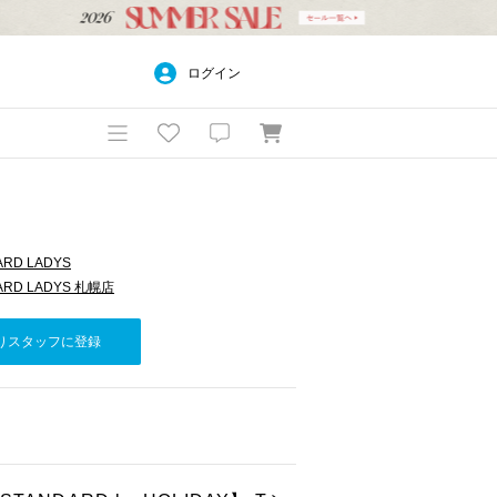
ログイン
ARD LADYS
ARD LADYS 札幌店
りスタッフに登録