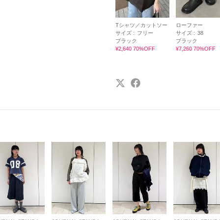
Tシャツ／カットソー
ローファー
サイズ :
フリー
サイズ :
38
ブラック
ブラック
¥2,640 70%OFF
¥7,260 70%OFF