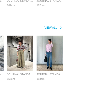
JOURNAL STANDARD LADYS
JOURNAL STANDARD LADYS
JOURNAL STANDARD LADYS
162cm
162cm
VIEW ALL
JOURNAL STANDARD LADYS
JOURNAL STANDARD LADYS
JOURNAL STANDARD LADYS
153cm
168cm