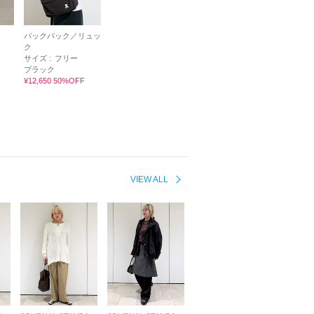
バックパック／リュッ
ク
サイズ :
フリー
ブラック
¥12,650 50%OFF
VIEW ALL