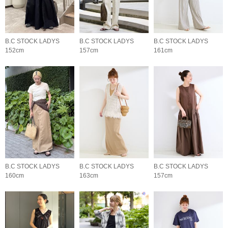
B.C STOCK LADYS
B.C STOCK LADYS
B.C STOCK LADYS
152cm
157cm
161cm
B.C STOCK LADYS
B.C STOCK LADYS
B.C STOCK LADYS
160cm
163cm
157cm