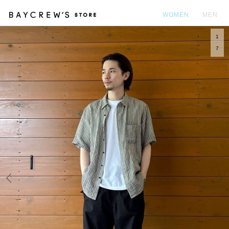
WOMEN
MEN
1
カ
7
Prev