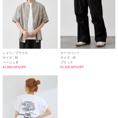
シャツ／ブラウス
カーゴパンツ
サイズ :
M
サイズ :
M
ベージュ B
ブラック
¥2,860 60%OFF
¥1,430 80%OFF