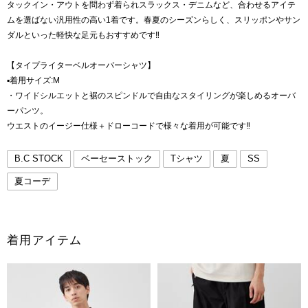
タックイン・アウトを問わず着られスラックス・デニムなど、合わせるアイテ
ムを選ばない汎用性の高い1着です。春夏のシーズンらしく、スリッポンやサン
ダルといった軽快な足元もおすすめです‼️
【タイプライターベルオーバーシャツ】
▪️着用サイズ:M
・ワイドシルエットと裾のスピンドルで自由なスタイリングが楽しめるオーバ
ーパンツ。
ウエストのイージー仕様＋ドローコードで様々な着用が可能です‼️
B.C STOCK
ベーセーストック
Tシャツ
夏
SS
夏コーデ
着用アイテム