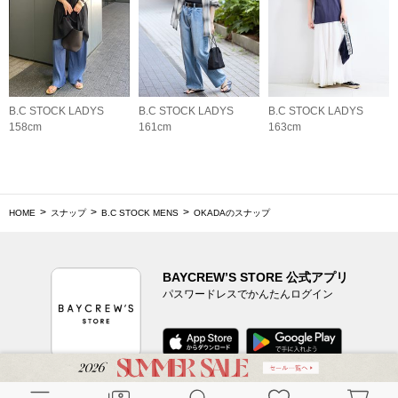
B.C STOCK LADYS
B.C STOCK LADYS
B.C STOCK LADYS
158cm
161cm
163cm
HOME
スナップ
B.C STOCK MENS
OKADAのスナップ
BAYCREW’S STORE 公式アプリ
パスワードレスでかんたんログイン
CUSTOMER SERVICE