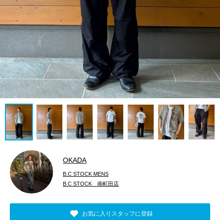
OKADA
B.C STOCK MENS
B.C STOCK 南町田店
お気に入りスタッフに登録