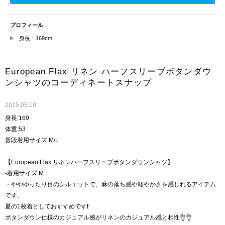
プロフィール
身長：169cm
European Flax リネン ハーフスリーブボタンダウ
ンシャツのコーディネートスナップ
2025.05.18
身長:169
体重:53
普段着用サイズ:M/L
【European Flax リネンハーフスリーブボタンダウンシャツ】
▪️着用サイズ:M
・ややゆったり目のシルエットで、麻の落ち感や軽やかさを感じれるアイテム
です。
夏の1枚着としておすすめです❗️
ボタンダウン仕様のカジュアル感がリネンのカジュアル感と相性👌👌