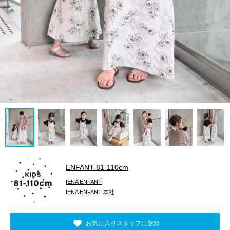
ENFANT 81‐110cm
IENA ENFANT
IENA ENFANT 本社
お気に入りスタッフに登録