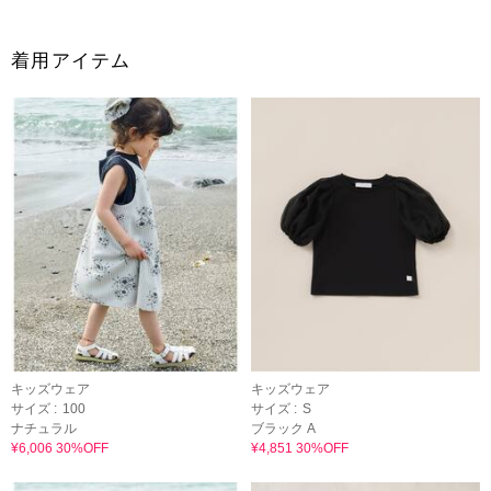
着用アイテム
キッズウェア
キッズウェア
サイズ :
100
サイズ :
S
ナチュラル
ブラック A
¥6,006 30%OFF
¥4,851 30%OFF