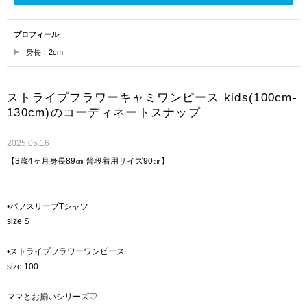
プロフィール
身長：2cm
ストライプフラワーキャミワンピース kids(100cm-
130cm)のコーディネートスナップ
2025.05.16
【3歳4ヶ月身長89㎝ 普段着用サイズ90㎝】
•パフスリーブTシャツ
size S
•ストライプフラワーワンピース
size 100
ママとお揃いシリーズ♡