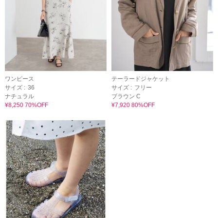
ワンピース
テーラードジャケット
サイズ :
36
サイズ :
フリー
ナチュラル
ブラウン C
¥8,250 70%OFF
¥7,920 80%OFF