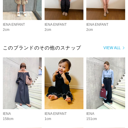
IENA ENFANT
IENA ENFANT
IENA ENFANT
2cm
2cm
2cm
このブランドのその他のスナップ
VIEW ALL
IENA
IENA ENFANT
IENA
158cm
1cm
151cm