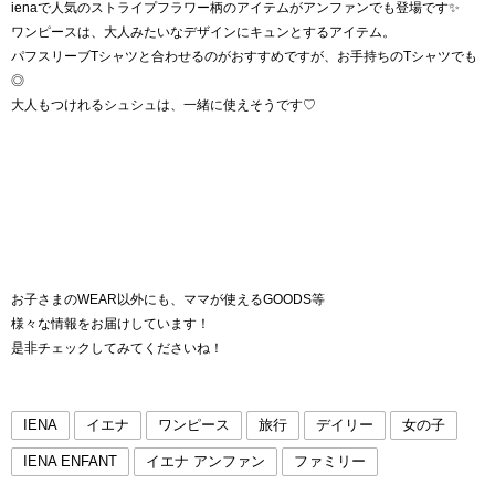
ienaで人気のストライプフラワー柄のアイテムがアンファンでも登場です✨
ワンピースは、大人みたいなデザインにキュンとするアイテム。
パフスリーブTシャツと合わせるのがおすすめですが、お手持ちのTシャツでも
◎
大人もつけれるシュシュは、一緒に使えそうです♡
お子さまのWEAR以外にも、ママが使えるGOODS等
様々な情報をお届けしています！
是非チェックしてみてくださいね！
IENA
イエナ
ワンピース
旅行
デイリー
女の子
IENA ENFANT
イエナ アンファン
ファミリー