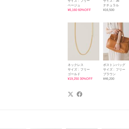
サイズ :
フリー
サイズ :
36
ベージュ
ナチュラル
¥6,160 60%OFF
¥16,500
ネックレス
ボストンバッグ
サイズ :
フリー
サイズ :
フリー
ゴールド
ブラウン
¥19,250 30%OFF
¥46,200