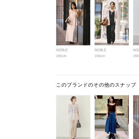
NOBLE
NOBLE
NO
155cm
155cm
15
このブランドのその他のスナップ