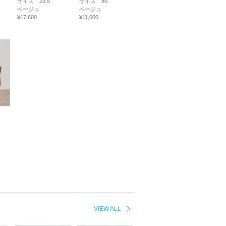
サイズ :
23.5
サイズ :
80
ベージュ
ベージュ
¥17,600
¥11,000
VIEW ALL