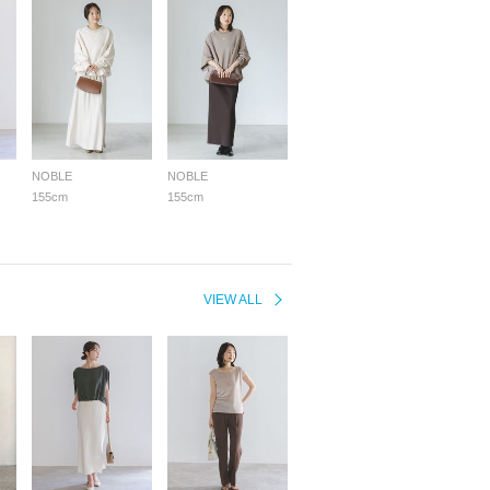
NOBLE
NOBLE
155cm
155cm
VIEW ALL