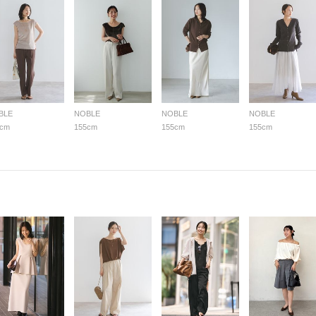
BLE
NOBLE
NOBLE
NOBLE
5cm
155cm
155cm
155cm