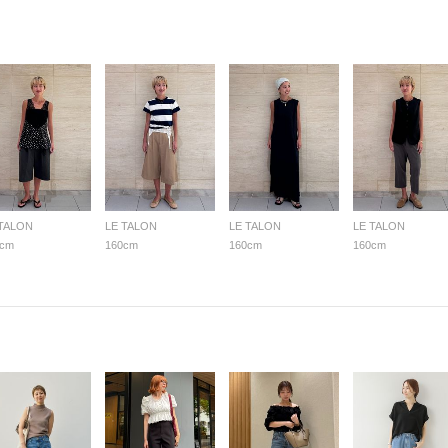
 TALON
LE TALON
LE TALON
LE TALON
0cm
160cm
160cm
160cm