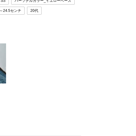
SS
パーソナルカラー_イエローベース
24～24.5センチ
20代