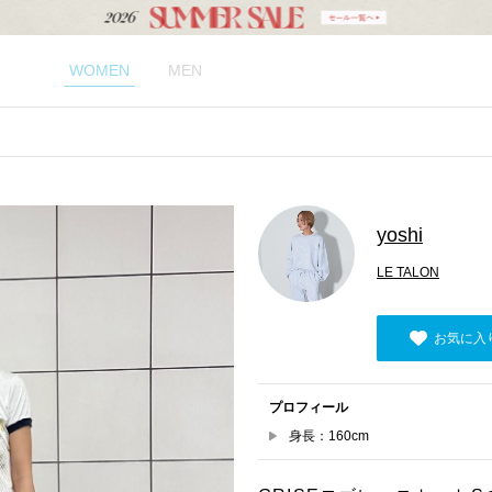
WOMEN
MEN
yoshi
LE TALON
お気に入
プロフィール
身長：160cm