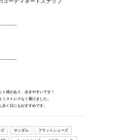
Sのコーディネートスナップ
________
________
ット感があり、歩きやすいです！
よくストレスなく履けました。
ん歩く日にもおすすめです。
ーズ
サンダル
フラットシューズ