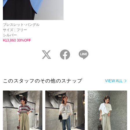
ブレスレット･バングル
サイズ :
フリー
シルバー
¥13,860 30%OFF
twitter
facebook
LINE
このスタッフのその他のスナップ
VIEW ALL