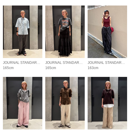
JOURNAL STANDARD LADYS
JOURNAL STANDARD LADYS
JOURNAL STANDARD LADYS
165cm
165cm
163cm