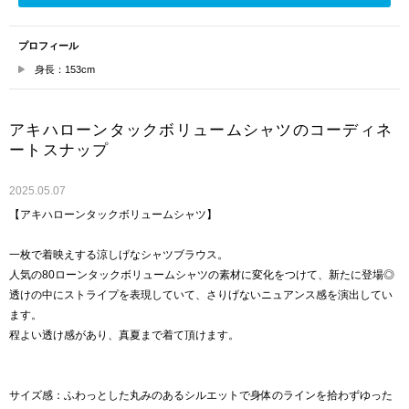
プロフィール
身長：153cm
アキハローンタックボリュームシャツのコーディネ
ートスナップ
2025.05.07
【アキハローンタックボリュームシャツ】
一枚で着映えする涼しげなシャツブラウス。
人気の80ローンタックボリュームシャツの素材に変化をつけて、新たに登場◎
透けの中にストライプを表現していて、さりげないニュアンス感を演出してい
ます。
程よい透け感があり、真夏まで着て頂けます。
サイズ感：ふわっとした丸みのあるシルエットで身体のラインを拾わずゆった