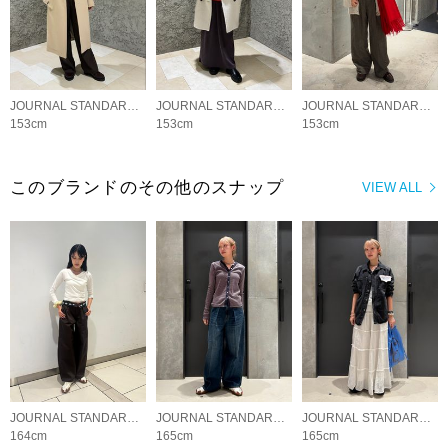
JOURNAL STANDARD LADYS
JOURNAL STANDARD LADYS
JOURNAL STANDARD LADYS
153cm
153cm
153cm
このブランドのその他のスナップ
VIEW ALL
JOURNAL STANDARD LADYS
JOURNAL STANDARD LADYS
JOURNAL STANDARD LADYS
164cm
165cm
165cm