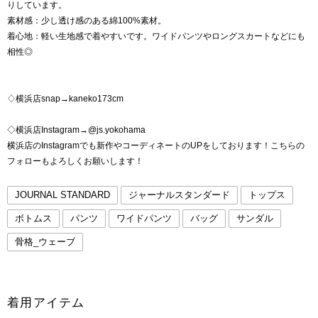
りしています。
素材感：少し透け感のある綿100%素材。
着心地：軽い生地感で着やすいです。ワイドパンツやロングスカートなどにも
相性◎
♢横浜店snap→kaneko173cm
◇横浜店Instagram→@js.yokohama
横浜店のInstagramでも新作やコーディネートのUPをしております！こちらの
フォローもよろしくお願いします！
JOURNAL STANDARD
ジャーナルスタンダード
トップス
ボトムス
パンツ
ワイドパンツ
バッグ
サンダル
骨格_ウェーブ
着用アイテム