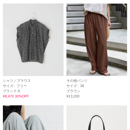
シャツ／ブラウス
その他パンツ
サイズ :
フリー
サイズ :
36
ブラック A
ブラウン
¥8,470 30%OFF
¥13,200