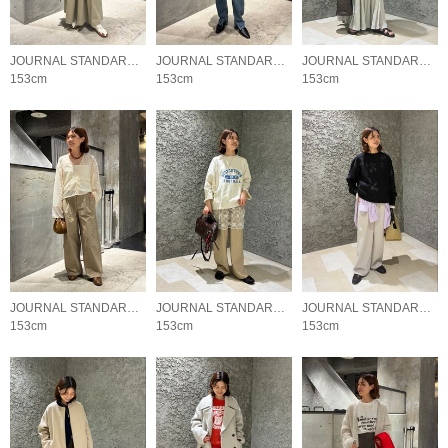
JOURNAL STANDARD LADYS
JOURNAL STANDARD LADYS
JOURNAL STANDARD LADYS
153cm
153cm
153cm
JOURNAL STANDARD LADYS
JOURNAL STANDARD LADYS
JOURNAL STANDARD LADYS
153cm
153cm
153cm