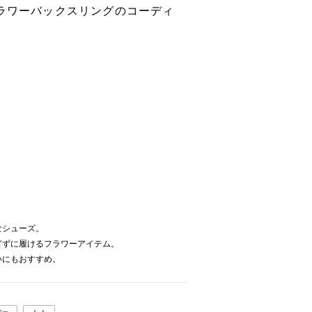
フラワーバックスリングのコーディ
。
なシューズ。
ぎずに履けるフラワーアイテム。
いにもおすすめ。