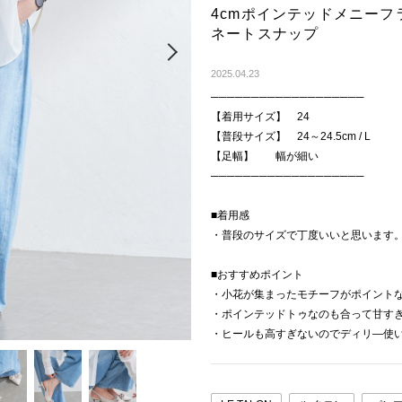
4cmポインテッドメニー
ネートスナップ
Next
2025.04.23
───────────────────
【着用サイズ】 24
【普段サイズ】 24～24.5cm / L
【足幅】 幅が細い
───────────────────
■着用感
・普段のサイズで丁度いいと思います
■おすすめポイント
・小花が集まったモチーフがポイント
・ポインテッドトゥなのも合って甘す
・ヒールも高すぎないのでディリ―使