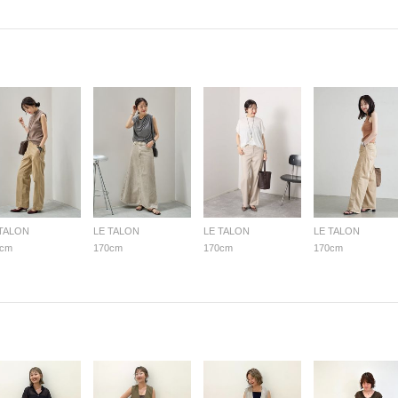
 TALON
LE TALON
LE TALON
LE TALON
0cm
170cm
170cm
170cm