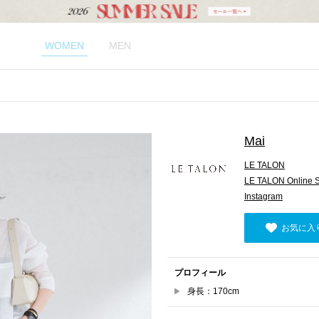
WOMEN
MEN
Mai
LE TALON
LE TALON Online S
Instagram
お気に入
プロフィール
身長：170cm