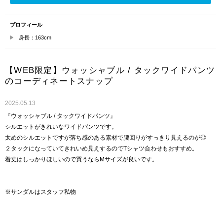
プロフィール
身長：163cm
【WEB限定】ウォッシャブル / タックワイドパンツ
のコーディネートスナップ
2025.05.13
『ウォッシャブル / タックワイドパンツ』
シルエットがきれいなワイドパンツです。
太めのシルエットですが落ち感のある素材で腰回りがすっきり見えるのが◎
２タックになっていてきれいめ見えするのでTシャツ合わせもおすすめ。
着丈はしっかりほしいので買うならMサイズが良いです。
※サンダルはスタッフ私物