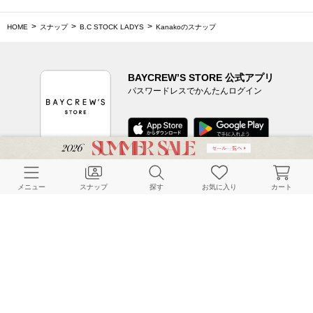
HOME
スナップ
B.C STOCK LADYS
Kanakoのスナップ
BAYCREW’S STORE 公式アプリ
パスワードレスでかんたんログイン
CUSTOMER SERVICE
メニュー
スナップ
探す
お気に入り
カート
よくある質問
ご利用ガイド
店舗検索