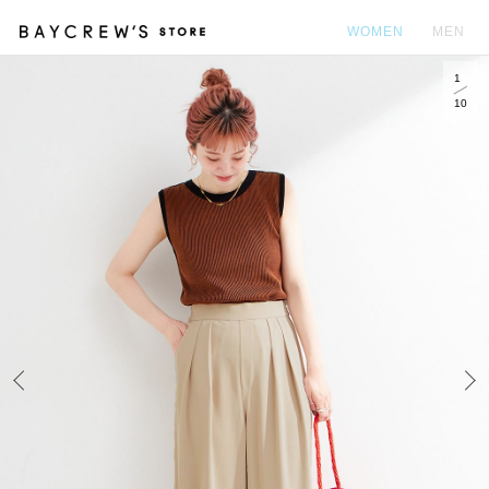
WOMEN
MEN
1
カ
10
Prev