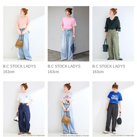
B.C STOCK LADYS
B.C STOCK LADYS
B.C STOCK LADYS
163cm
163cm
163cm