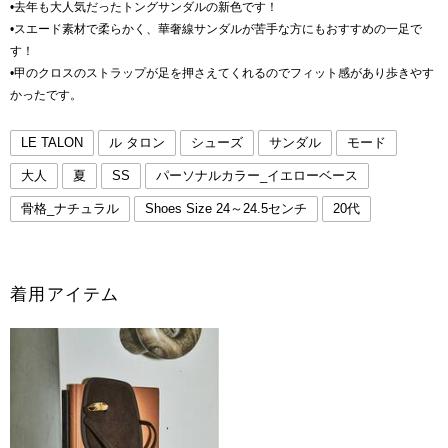
•去年も大人気だったトングサンダルの新色です！
•スエード素材で柔らかく、華奢線サンダルが苦手な方にもおすすめの一足で
す！
•甲のクロスのストラップが足を押さえてくれるのでフィット感があり歩きやす
かったです。
LE TALON
ル タロン
シューズ
サンダル
モード
大人
夏
SS
パーソナルカラー_イエローベース
骨格_ナチュラル
Shoes Size 24～24.5センチ
20代
着用アイテム