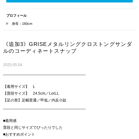
プロフィール
身長：160cm
《追加3》GRISEメタルリングクロストングサンダ
ルのコーディネートスナップ
2025.05.04
______________________________________
【着用サイズ】 L
【普段サイズ】 24.5cm／LorLL
【足の形】足幅普通／甲低／内反小趾
______________________________________
■着用感
普段と同じサイズでぴったりでした
■おすすめポイント