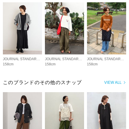
JOURNAL STANDARD relume LADYS
JOURNAL STANDARD relume LADYS
JOURNAL STANDARD relume LADYS
158cm
158cm
158cm
このブランドのその他のスナップ
VIEW ALL