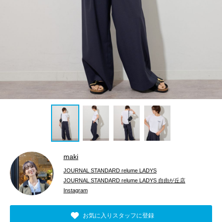
maki
JOURNAL STANDARD relume LADYS
JOURNAL STANDARD relume LADYS 自由が丘店
Instagram
お気に入りスタッフに登録