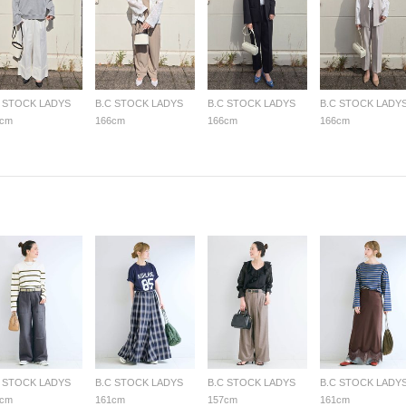
C STOCK LADYS
B.C STOCK LADYS
B.C STOCK LADYS
B.C STOCK LADY
6cm
166cm
166cm
166cm
C STOCK LADYS
B.C STOCK LADYS
B.C STOCK LADYS
B.C STOCK LADY
7cm
161cm
157cm
161cm