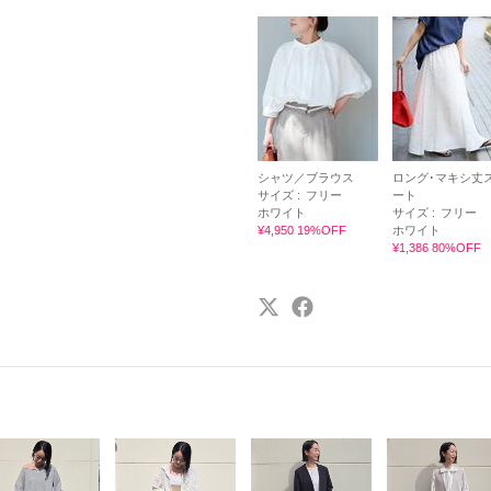
シャツ／ブラウス
ロング･マキシ丈
サイズ :
フリー
ート
ホワイト
サイズ :
フリー
¥4,950 19%OFF
ホワイト
¥1,386 80%OFF