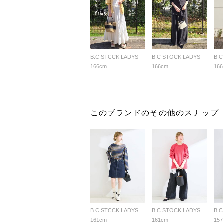
B.C STOCK LADYS
B.C STOCK LADYS
B.
166cm
166cm
16
このブランドのその他のスナップ
B.C STOCK LADYS
B.C STOCK LADYS
B.
161cm
161cm
15