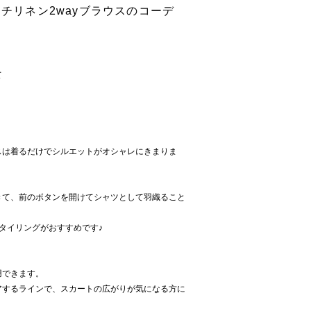
ンチリネン2wayブラウスのコーデ
て
スは着るだけでシルエットがオシャレにきまりま
きて、前のボタンを開けてシャツとして羽織ること
タイリングがおすすめです♪
用できます。
アするラインで、スカートの広がりが気になる方に