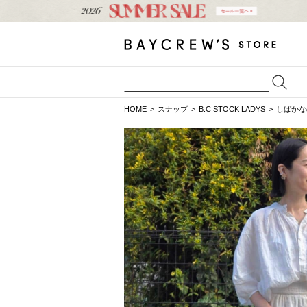
HOME
スナップ
B.C STOCK LADYS
しばかな