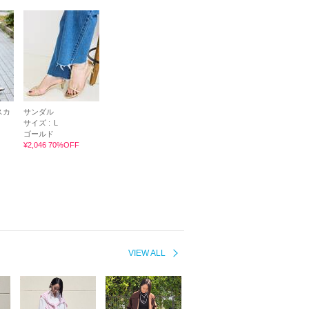
スカ
サンダル
サイズ :
L
ゴールド
¥2,046 70%OFF
VIEW ALL