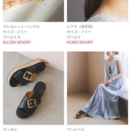
ブレスレット･バングル
ピアス（両耳用）
サイズ :
フリー
サイズ :
フリー
ゴールド A
ゴールド
¥11,550 30%OFF
¥3,850 30%OFF
サンダル
ワンピース