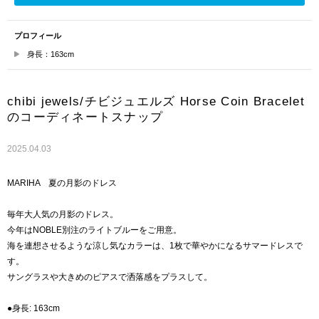
プロフィール
身長：163cm
chibi jewels/チビジュエルズ Horse Coin Bracelet
のコーディネートスナップ
2025.04.03
MARIHA 夏の月影のドレス
毎年大人気の月影のドレス。
今年はNOBLE別注のライトブルーをご用意。
海を連想させるような涼し気なカラーは、1枚で華やかになるサマードレスで
す。
サングラスや大きめのピアスで洒落感をプラスして。
●身長: 163cm