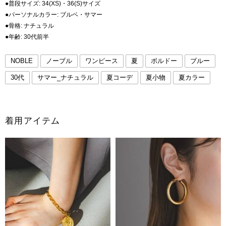
●普段サイズ: 34(XS)・36(S)サイズ
●パーソナルカラー: ブルベ・サマー
●骨格: ナチュラル
●年齢: 30代前半
NOBLE
ノーブル
ワンピース
夏
ボルドー
ブルー
30代
サマー_ナチュラル
夏コーデ
夏小物
夏カラー
着用アイテム