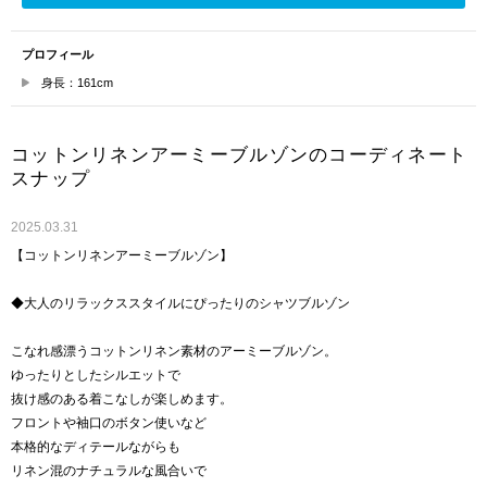
プロフィール
身長：161cm
コットンリネンアーミーブルゾンのコーディネート
スナップ
2025.03.31
【コットンリネンアーミーブルゾン】
◆大人のリラックススタイルにぴったりのシャツブルゾン
こなれ感漂うコットンリネン素材のアーミーブルゾン。
ゆったりとしたシルエットで
抜け感のある着こなしが楽しめます。
フロントや袖口のボタン使いなど
本格的なディテールながらも
リネン混のナチュラルな風合いで