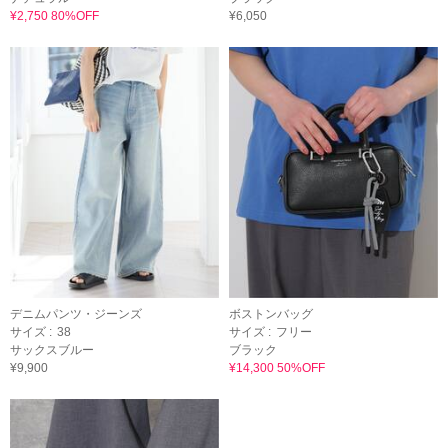
¥2,750 80%OFF
¥6,050
デニムパンツ・ジーンズ
ボストンバッグ
サイズ :
38
サイズ :
フリー
サックスブルー
ブラック
¥9,900
¥14,300 50%OFF