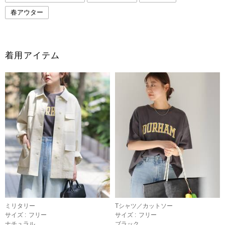
春アウター
着用アイテム
ミリタリー
Tシャツ／カットソー
サイズ :
フリー
サイズ :
フリー
ナチュラル
ブラック