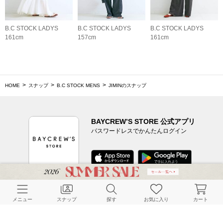
B.C STOCK LADYS
B.C STOCK LADYS
B.C STOCK LADYS
161cm
157cm
161cm
HOME
スナップ
B.C STOCK MENS
JIMINのスナップ
BAYCREW’S STORE 公式アプリ
パスワードレスでかんたんログイン
CUSTOMER SERVICE
メニュー
スナップ
探す
お気に入り
カート
よくある質問