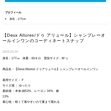
プロフィール
身長：177cm
【Deux Allures/ドゥ アリュール】シャンブレーオ
ールインワンのコーディネートスナップ
2025.03.24
身長：177㎝ 体重：60キロ 普段サイズ：M~Ｌ
商品名：【Deux Allures/ ドゥアリュール】シャンブレーオールインワン
着用サイズ ： F
サイズ感 ： ゆったり
素材感 ：本体-綿53%、レーヨン 34%、麻
13%
着心地 ：軽くて着やすいので夏まで着れる