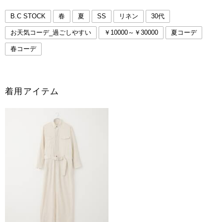
B.C STOCK
春
夏
SS
リネン
30代
お天気コーデ_過ごしやすい
￥10000～￥30000
夏コーデ
春コーデ
着用アイテム