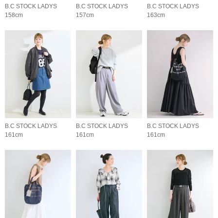
B.C STOCK LADYS
B.C STOCK LADYS
B.C STOCK LADYS
158cm
157cm
163cm
B.C STOCK LADYS
B.C STOCK LADYS
B.C STOCK LADYS
161cm
161cm
161cm