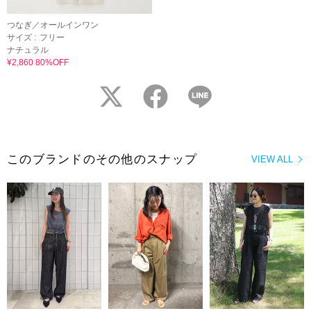
つなぎ／オールインワン
サイズ :
フリー
ナチュラル
¥2,860 80%OFF
twitter
facebook
LINE
このブランドのその他のスナップ
VIEW ALL