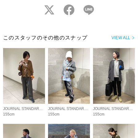
twitter
facebook
LINE
このスタッフのその他のスナップ
VIEW ALL
JOURNAL STANDARD LADYS
JOURNAL STANDARD LADYS
JOURNAL STANDARD LADYS
155cm
155cm
155cm