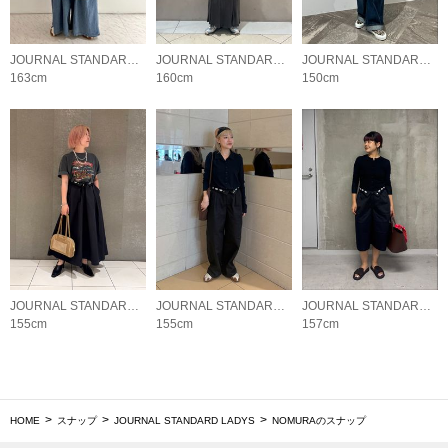
JOURNAL STANDARD LADYS
JOURNAL STANDARD LADYS
JOURNAL STANDARD LADYS
163cm
160cm
150cm
JOURNAL STANDARD LADYS
JOURNAL STANDARD LADYS
JOURNAL STANDARD LADYS
155cm
155cm
157cm
HOME
スナップ
JOURNAL STANDARD LADYS
NOMURAのスナップ