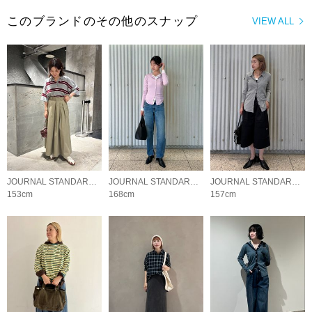
このブランドのその他のスナップ
VIEW ALL
JOURNAL STANDARD LADYS
JOURNAL STANDARD LADYS
JOURNAL STANDARD LADYS
153cm
168cm
157cm