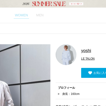
WOMEN
MEN
yoshi
LE TALON
お気に入
プロフィール
身長：160cm