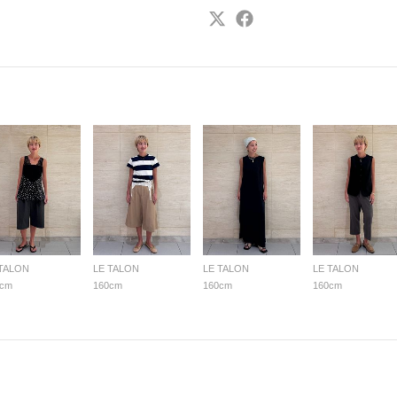
 TALON
LE TALON
LE TALON
LE TALON
0cm
160cm
160cm
160cm