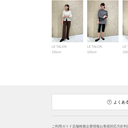
LE TALON
LE TALON
LE
155cm
155cm
15
よくあ
ご利用ガイド
店舗検索
企業情報
お客様対応方針
利