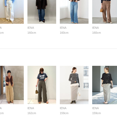
A
IENA
IENA
IENA
0cm
160cm
160cm
160cm
A
IENA
IENA
IENA
5cm
162cm
159cm
159cm