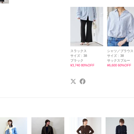
スラックス
シャツ／ブラウス
サイズ :
38
サイズ :
38
ブラック
サックスブルー
¥3,740 80%OFF
¥6,600 60%OFF