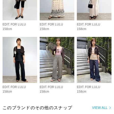
EDIT. FOR LULU
EDIT. FOR LULU
EDIT. FOR LULU
158cm
158cm
158cm
EDIT. FOR LULU
EDIT. FOR LULU
EDIT. FOR LULU
158cm
158cm
158cm
このブランドのその他のスナップ
VIEW ALL