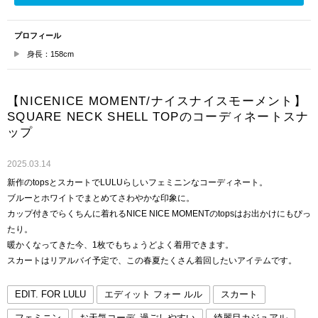
プロフィール
身長：158cm
【NICENICE MOMENT/ナイスナイスモーメント】
SQUARE NECK SHELL TOPのコーディネートスナ
ップ
2025.03.14
新作のtopsとスカートでLULUらしいフェミニンなコーディネート。
ブルーとホワイトでまとめてさわやかな印象に。
カップ付きでらくちんに着れるNICE NICE MOMENTのtopsはお出かけにもぴっ
たり。
暖かくなってきた今、1枚でもちょうどよく着用できます。
スカートはリアルバイ予定で、この春夏たくさん着回したいアイテムです。
EDIT. FOR LULU
エディット フォー ルル
スカート
フェミニン
お天気コーデ_過ごしやすい
綺麗目カジュアル