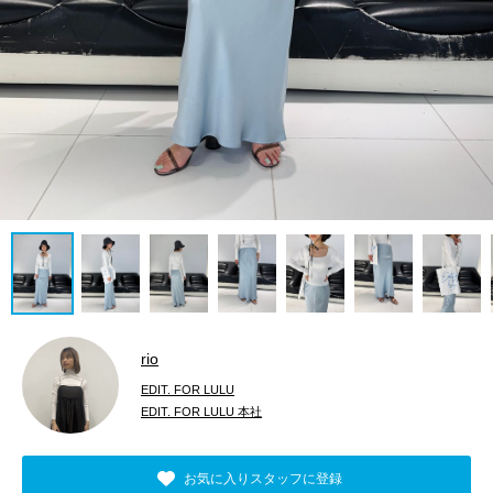
rio
EDIT. FOR LULU
EDIT. FOR LULU 本社
お気に入りスタッフに登録