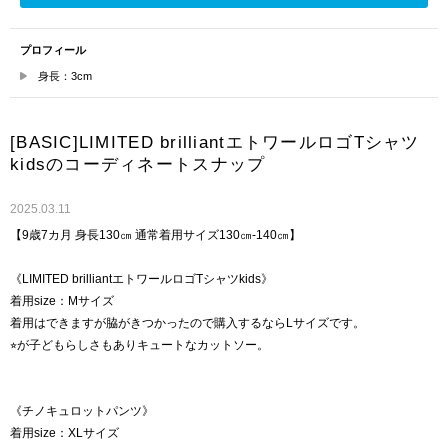
プロフィール
身長：3cm
[BASIC]LIMITED brilliantエトワールロゴTシャツ
kidsのコーディネートスナップ
2025.03.11
【9歳7カ月 身長130㎝ 通常着用サイズ130㎝-140㎝】
《LIMITED brilliantエトワールロゴTシャツkids》
着用size：Mサイズ
着用はできますが脇がきつかったので購入するならLサイズです。
⭐︎が子どもらしさもありキュートなカットソー。
《チノキュロットパンツ》
着用size：XLサイズ