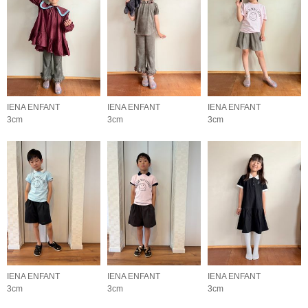
IENA ENFANT
IENA ENFANT
IENA ENFANT
3cm
3cm
3cm
IENA ENFANT
IENA ENFANT
IENA ENFANT
3cm
3cm
3cm