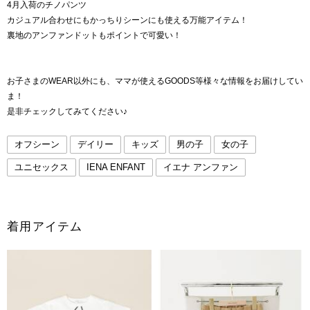
4月入荷のチノパンツ
カジュアル合わせにもかっちりシーンにも使える万能アイテム！
裏地のアンファンドットもポイントで可愛い！
お子さまのWEAR以外にも、ママが使えるGOODS等様々な情報をお届けしてい
ま！
是非チェックしてみてください♪
オフシーン
デイリー
キッズ
男の子
女の子
ユニセックス
IENA ENFANT
イエナ アンファン
着用アイテム