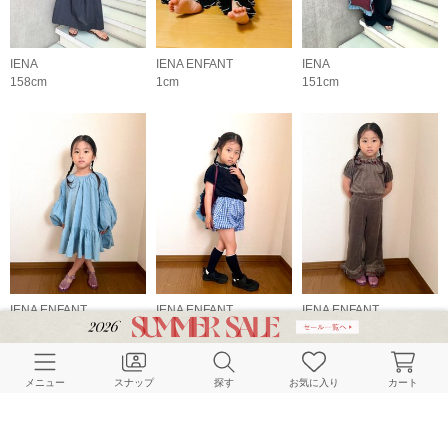
IENA
IENA ENFANT
IENA
158cm
1cm
151cm
IENA ENFANT
IENA ENFANT
IENA ENFANT
2cm
2cm
2cm
メニュー
スナップ
探す
お気に入り
カート