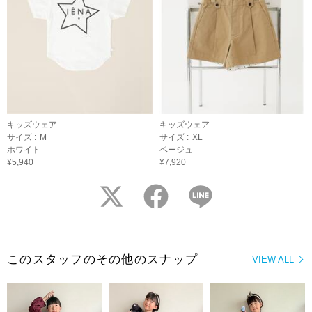
キッズウェア
キッズウェア
サイズ :
M
サイズ :
XL
ホワイト
ベージュ
¥5,940
¥7,920
twitter
facebook
LINE
このスタッフのその他のスナップ
VIEW ALL