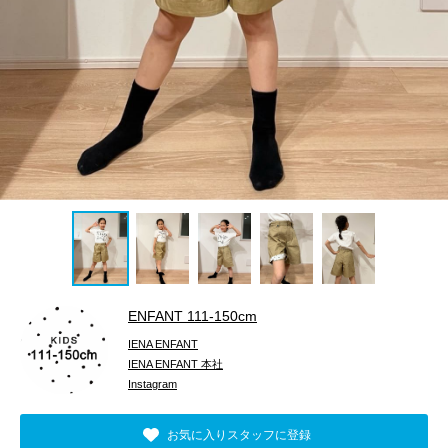
ENFANT 111‐150cm
IENA ENFANT
IENA ENFANT 本社
Instagram
お気に入りスタッフに登録