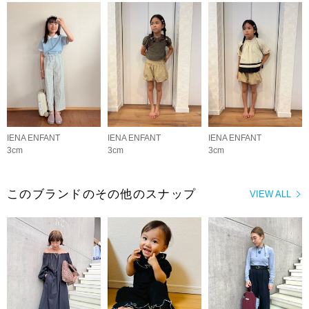
IENA ENFANT
IENA ENFANT
IENA ENFANT
3cm
3cm
3cm
このブランドのその他のスナップ
VIEW ALL