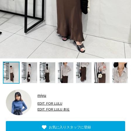
miyu
EDIT. FOR LULU
EDIT. FOR LULU 本社
お気に入りスタッフに登録