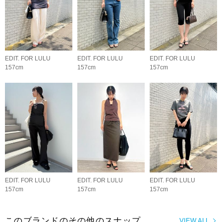
EDIT. FOR LULU
EDIT. FOR LULU
EDIT. FOR LULU
157cm
157cm
157cm
EDIT. FOR LULU
EDIT. FOR LULU
EDIT. FOR LULU
157cm
157cm
157cm
このブランドのその他のスナップ
VIEW ALL