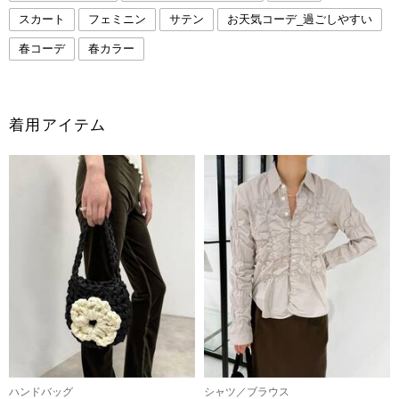
スカート
フェミニン
サテン
お天気コーデ_過ごしやすい
春コーデ
春カラー
着用アイテム
ハンドバッグ
シャツ／ブラウス