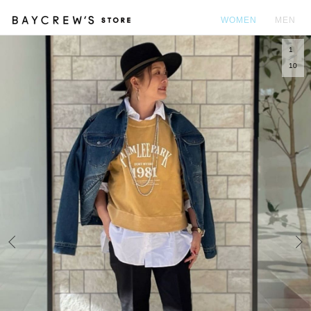
WOMEN
MEN
1
カ
10
Prev