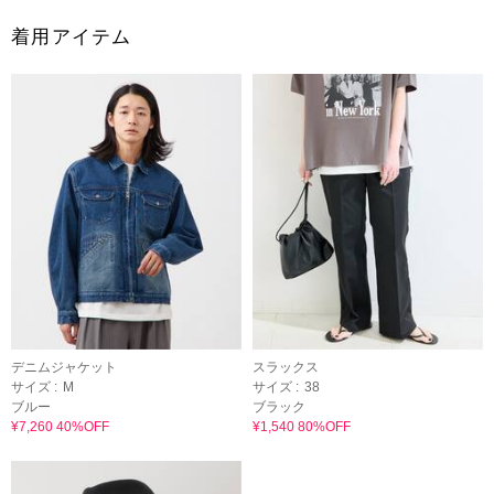
着用アイテム
デニムジャケット
スラックス
サイズ :
M
サイズ :
38
ブルー
ブラック
¥7,260 40%OFF
¥1,540 80%OFF