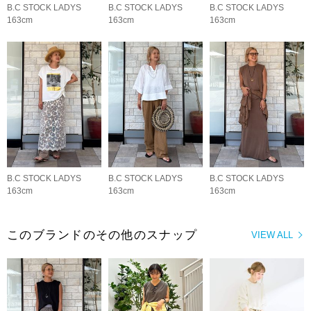
B.C STOCK LADYS
B.C STOCK LADYS
B.C STOCK LADYS
163cm
163cm
163cm
B.C STOCK LADYS
B.C STOCK LADYS
B.C STOCK LADYS
163cm
163cm
163cm
このブランドのその他のスナップ
VIEW ALL