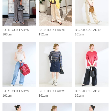
B.C STOCK LADYS
B.C STOCK LADYS
B.C STOCK LADYS
163cm
152cm
161cm
B.C STOCK LADYS
B.C STOCK LADYS
B.C STOCK LADYS
161cm
161cm
161cm