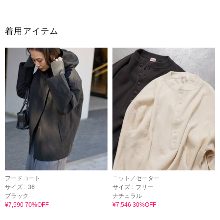
着用アイテム
フードコート
ニット／セーター
サイズ :
36
サイズ :
フリー
ブラック
ナチュラル
¥7,590 70%OFF
¥7,546 30%OFF