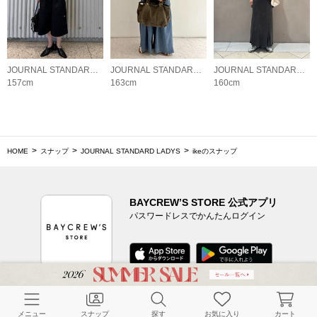
JOURNAL STANDARD LADYS
JOURNAL STANDARD LADYS
JOURNAL STANDARD LADYS
157cm
163cm
160cm
HOME
スナップ
JOURNAL STANDARD LADYS
ikeのスナップ
BAYCREW’S STORE 公式アプリ
パスワードレスでかんたんログイン
CUSTOMER SERVICE
メニュー
スナップ
探す
お気に入り
カート