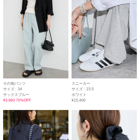
その他パンツ
スニーカー
サイズ :
34
サイズ :
23.5
サックスブルー
ホワイト
¥3,960 70%OFF
¥15,400