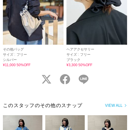
その他バッグ
ヘアアクセサリー
サイズ :
フリー
サイズ :
フリー
シルバー
ブラック
¥11,000 50%OFF
¥3,300 50%OFF
twitter
facebook
LINE
このスタッフのその他のスナップ
VIEW ALL