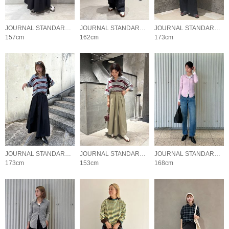
JOURNAL STANDARD LADYS
JOURNAL STANDARD LADYS
JOURNAL STANDARD LADYS
157cm
162cm
173cm
JOURNAL STANDARD LADYS
JOURNAL STANDARD LADYS
JOURNAL STANDARD LADYS
173cm
153cm
168cm