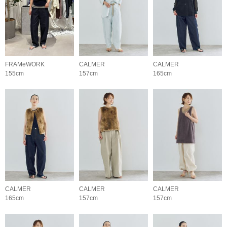
FRAMeWORK
CALMER
CALMER
155cm
157cm
165cm
CALMER
CALMER
CALMER
165cm
157cm
157cm