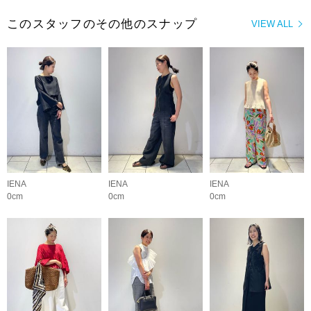
このスタッフのその他のスナップ
VIEW ALL
IENA
IENA
IENA
0cm
0cm
0cm