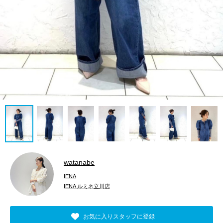
watanabe
IENA
IENA ルミネ立川店
お気に入りスタッフに登録