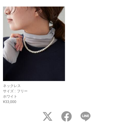
ネックレス
サイズ :
フリー
ホワイト
¥33,000
twitter
facebook
LINE