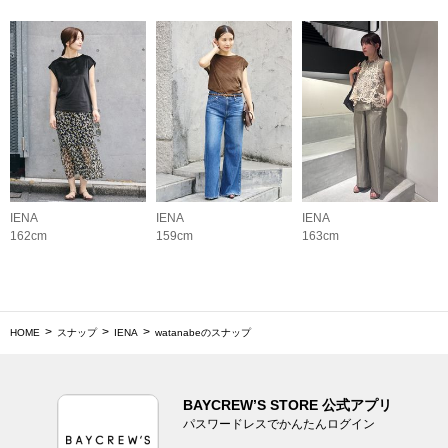
IENA
IENA
IENA
162cm
159cm
163cm
HOME
スナップ
IENA
watanabeのスナップ
BAYCREW’S STORE 公式アプリ
パスワードレスでかんたんログイン