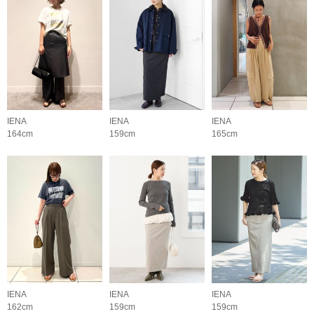
IENA
IENA
IENA
164cm
159cm
165cm
IENA
IENA
IENA
162cm
159cm
159cm