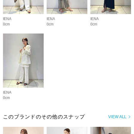
IENA
IENA
IENA
0cm
0cm
0cm
IENA
0cm
このブランドのその他のスナップ
VIEW ALL