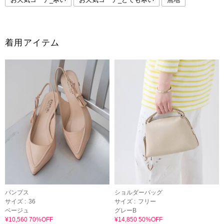
着用アイテム
パンプス
ショルダーバッグ
サイズ :
36
サイズ :
フリー
ベージュ
グレーB
¥10,560 70%OFF
¥14,850 50%OFF