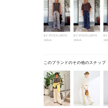
B.C STOCK LADYS
B.C STOCK LADYS
B.
163cm
163cm
16
このブランドのその他のスナップ