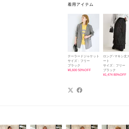
着用アイテム
テーラードジャケット
ロング･マキシ丈
サイズ :
フリー
ート
ブラック
サイズ :
フリー
¥6,600 50%OFF
ブラック
¥1,474 80%OFF