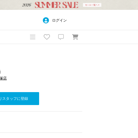
ログイン
S
平塚店
りスタッフに登録