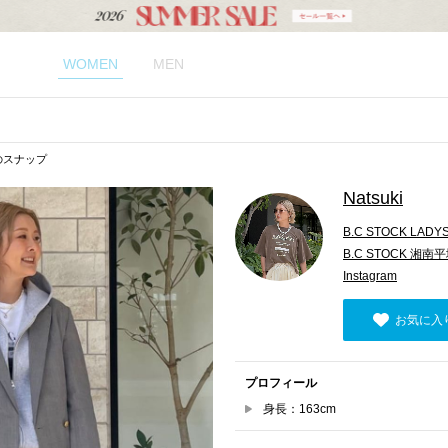
WOMEN
MEN
kiのスナップ
Natsuki
B.C STOCK LADY
B.C STOCK 湘南
Instagram
お気に入
プロフィール
身長：163cm