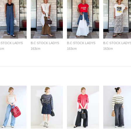
C STOCK LADYS
B.C STOCK LADYS
B.C STOCK LADYS
B.C STOCK LADY
3cm
163cm
163cm
163cm