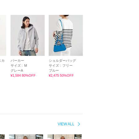
スカ
パーカー
ショルダーバッグ
サイズ :
M
サイズ :
フリー
グレーA
ブルー
¥1,584 80%OFF
¥2,475 50%OFF
VIEW ALL