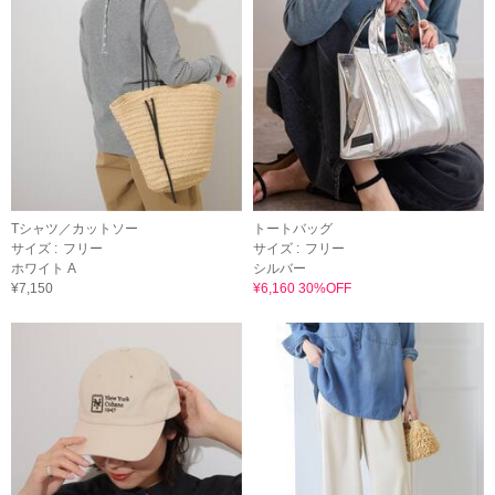
Tシャツ／カットソー
トートバッグ
サイズ :
フリー
サイズ :
フリー
ホワイト A
シルバー
¥7,150
¥6,160 30%OFF