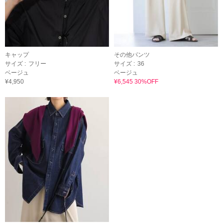
キャップ
その他パンツ
サイズ :
フリー
サイズ :
36
ベージュ
ベージュ
¥4,950
¥6,545 30%OFF