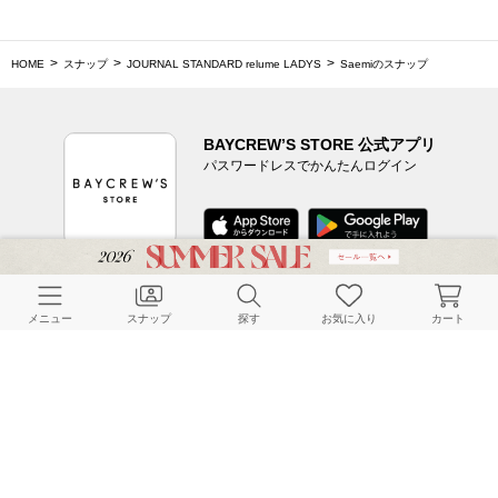
HOME
スナップ
JOURNAL STANDARD relume LADYS
Saemiのスナップ
BAYCREW’S STORE 公式アプリ
パスワードレスでかんたんログイン
CUSTOMER SERVICE
メニュー
スナップ
探す
お気に入り
カート
よくある質問
ご利用ガイド
店舗検索