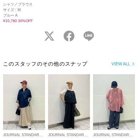
シャツ／ブラウス
サイズ :
M
ブルー A
¥10,780 30%OFF
twitter
facebook
LINE
このスタッフのその他のスナップ
VIEW ALL
JOURNAL STANDARD relume LADYS
JOURNAL STANDARD relume LADYS
JOURNAL STANDARD relume LADYS