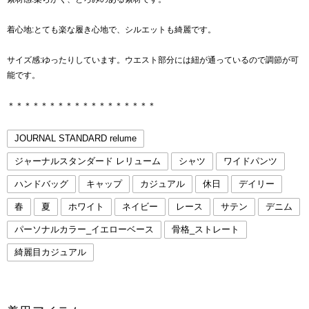
着心地:とても楽な履き心地で、シルエットも綺麗です。
サイズ感:ゆったりしています。ウエスト部分には紐が通っているので調節が可
能です。
＊＊＊＊＊＊＊＊＊＊＊＊＊＊＊＊＊＊
JOURNAL STANDARD relume
ジャーナルスタンダード レリューム
シャツ
ワイドパンツ
ハンドバッグ
キャップ
カジュアル
休日
デイリー
春
夏
ホワイト
ネイビー
レース
サテン
デニム
パーソナルカラー_イエローベース
骨格_ストレート
綺麗目カジュアル