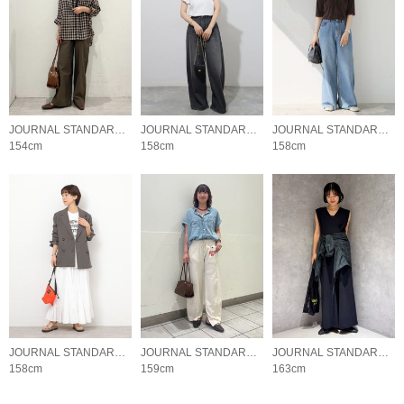
JOURNAL STANDARD relume LADYS
JOURNAL STANDARD relume LADYS
JOURNAL STANDARD relume LADYS
154cm
158cm
158cm
JOURNAL STANDARD relume LADYS
JOURNAL STANDARD relume LADYS
JOURNAL STANDARD relume LADYS
158cm
159cm
163cm