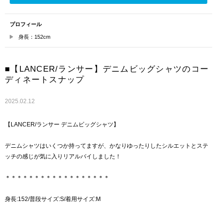
プロフィール
身長：152cm
■【LANCER/ランサー】デニムビッグシャツのコー
ディネートスナップ
2025.02.12
【LANCER/ランサー デニムビッグシャツ】
デニムシャツはいくつか持ってますが、かなりゆったりしたシルエットとステ
ッチの感じが気に入りリアルバイしました！
＊＊＊＊＊＊＊＊＊＊＊＊＊＊＊＊＊＊
身長:152/普段サイズ:S/着用サイズ:M