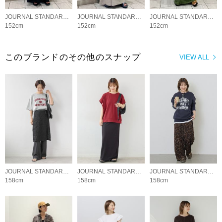
JOURNAL STANDARD relume LADYS
JOURNAL STANDARD relume LADYS
JOURNAL STANDARD relume LADYS
152cm
152cm
152cm
このブランドのその他のスナップ
VIEW ALL
JOURNAL STANDARD relume LADYS
JOURNAL STANDARD relume LADYS
JOURNAL STANDARD relume LADYS
158cm
158cm
158cm