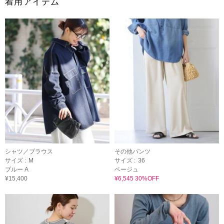
着用アイテム
シャツ／ブラウス
その他パンツ
サイズ :
M
サイズ :
36
ブルー A
ベージュ
¥15,400
¥6,545 30%OFF