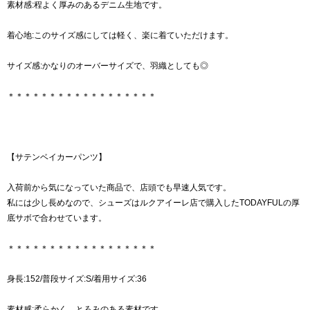
素材感:程よく厚みのあるデニム生地です。
着心地:このサイズ感にしては軽く、楽に着ていただけます。
サイズ感:かなりのオーバーサイズで、羽織としても◎
＊＊＊＊＊＊＊＊＊＊＊＊＊＊＊＊＊＊
【サテンベイカーパンツ】
入荷前から気になっていた商品で、店頭でも早速人気です。
私には少し長めなので、シューズはルクアイーレ店で購入したTODAYFULの厚
底サボで合わせています。
＊＊＊＊＊＊＊＊＊＊＊＊＊＊＊＊＊＊
身長:152/普段サイズ:S/着用サイズ:36
素材感:柔らかく、とろみのある素材です。