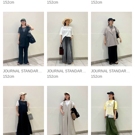
152cm
152cm
152cm
JOURNAL STANDARD relume LADYS
JOURNAL STANDARD relume LADYS
JOURNAL STANDARD relume LADYS
152cm
152cm
152cm