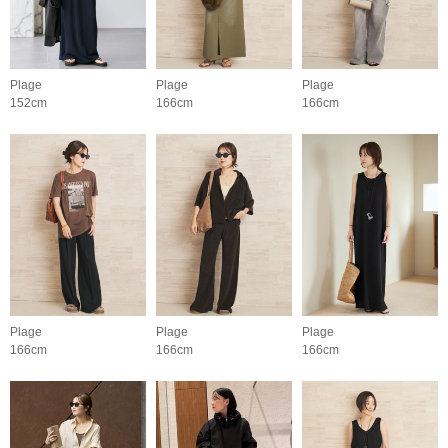
Plage
Plage
Plage
152cm
166cm
166cm
Plage
Plage
Plage
166cm
166cm
166cm