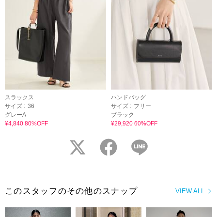
スラックス
ハンドバッグ
サイズ :
36
サイズ :
フリー
グレーA
ブラック
¥4,840 80%OFF
¥29,920 60%OFF
twitter
facebook
LINE
このスタッフのその他のスナップ
VIEW ALL