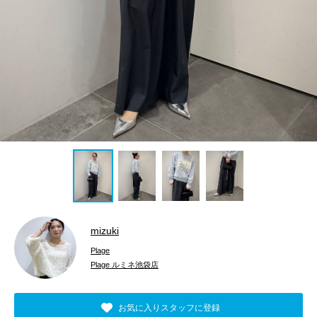
mizuki
Plage
Plage ルミネ池袋店
お気に入りスタッフに登録