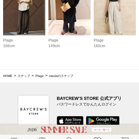
Plage
Plage
Plage
166cm
149cm
160cm
HOME
スナップ
Plage
mizukiのスナップ
BAYCREW’S STORE 公式アプリ
パスワードレスでかんたんログイン