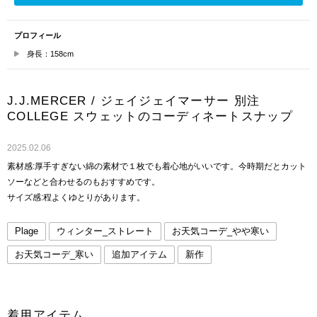
プロフィール
身長：158cm
J.J.MERCER / ジェイジェイマーサー 別注
COLLEGE スウェットのコーディネートスナップ
2025.02.06
素材感:厚手すぎない綿の素材で１枚でも着心地がいいです。今時期だとカット
ソーなどと合わせるのもおすすめです。
サイズ感:程よくゆとりがあります。
Plage
ウィンター_ストレート
お天気コーデ_やや寒い
お天気コーデ_寒い
追加アイテム
新作
着用アイテム