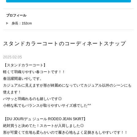
プロフィール
身長：152cm
スタンドカラーコートのコーディネートスナップ
2025.02.05
【スタンドカラーコート】
軽くて羽織りやすい春コートです！！
春活躍間違いやしです。
カジュアルに見えますが形が綺麗めになっていてカジュアル以外のシーンにも
使えます！
バサッと羽織れるのも嬉しいです◎
小柄な私でもバランスが取りやすいサイズ感でした^^
【DU JOUR/デュ ジュール RODEO JEAN SKIRT】
絶対買うと決めてた！スカートが入荷しました◎
形が可愛くて生地も柔らかいので履き心地もよく足捌きもしやすいです！！