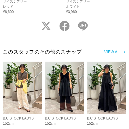
サイズ :
フリー
サイズ :
フリー
レッド
ホワイト
¥6,600
¥3,960
twitter
facebook
LINE
このスタッフのその他のスナップ
VIEW ALL
B.C STOCK LADYS
B.C STOCK LADYS
B.C STOCK LADYS
152cm
152cm
152cm