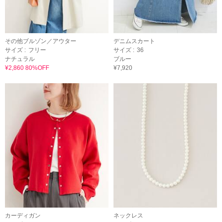
その他ブルゾン／アウター
デニムスカート
サイズ :
フリー
サイズ :
36
ナチュラル
ブルー
¥2,860 80%OFF
¥7,920
カーディガン
ネックレス