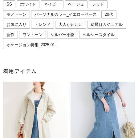
SS
ホワイト
ネイビー
ベージュ
レッド
モノトーン
パーソナルカラー_イエローベース
20代
お気に入り
トレンド
大人かわいい
綺麗目カジュアル
新作
ワントーン
シルバー小物
ヘルシースタイル
オケージョン特集_2025.01
着用アイテム