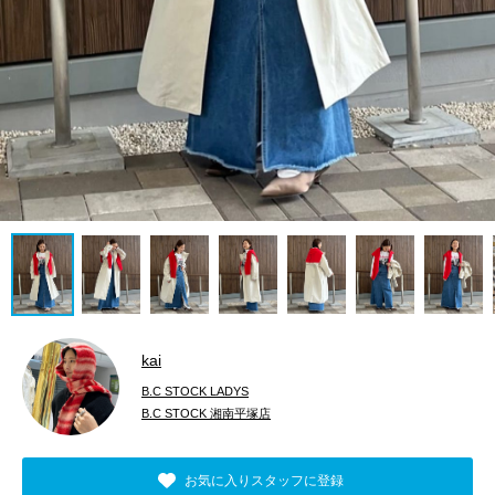
kai
B.C STOCK LADYS
B.C STOCK 湘南平塚店
お気に入りスタッフに登録