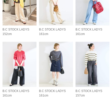
B.C STOCK LADYS
B.C STOCK LADYS
B.C STOCK LADYS
152cm
161cm
161cm
B.C STOCK LADYS
B.C STOCK LADYS
B.C STOCK LADYS
161cm
161cm
157cm