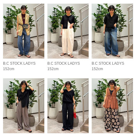
B.C STOCK LADYS
B.C STOCK LADYS
B.C STOCK LADYS
152cm
152cm
152cm