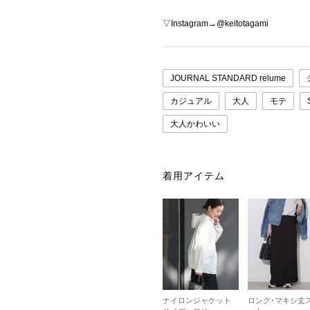
▽Instagram→@keitotagami
JOURNAL STANDARD relume
カジュアル
大人
モテ
大人かわいい
着用アイテム
ナイロンジャケット
ロング･マキシ丈