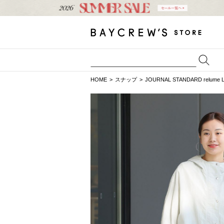
HOME
スナップ
JOURNAL STANDARD relume 