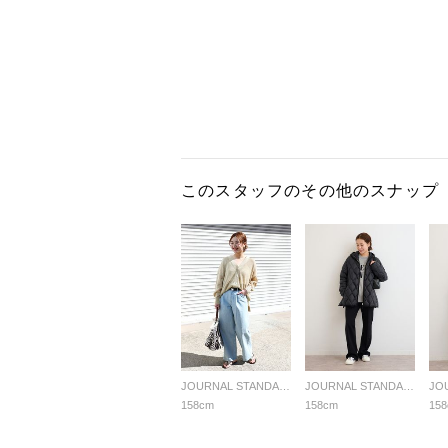
このスタッフのその他のスナップ
JOURNAL STANDARD relume LADYS
JOURNAL STANDARD relume LADYS
158cm
158cm
15