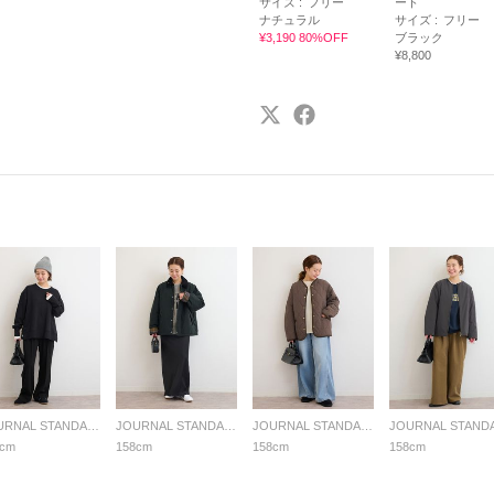
サイズ :
フリー
ート
ナチュラル
サイズ :
フリー
¥3,190 80%OFF
ブラック
¥8,800
JOURNAL STANDARD relume LADYS
JOURNAL STANDARD relume LADYS
JOURNAL STANDARD relume LADYS
8cm
158cm
158cm
158cm