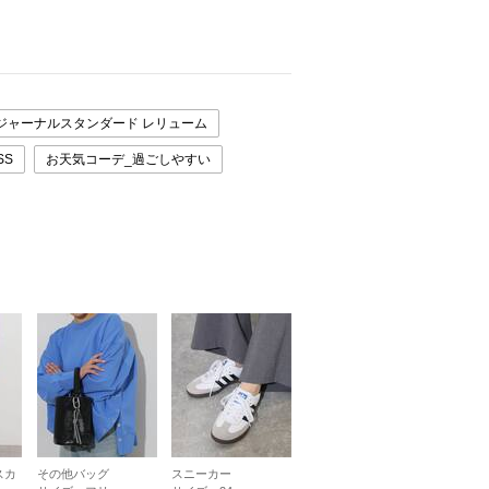
ジャーナルスタンダード レリューム
SS
お天気コーデ_過ごしやすい
スカ
その他バッグ
スニーカー