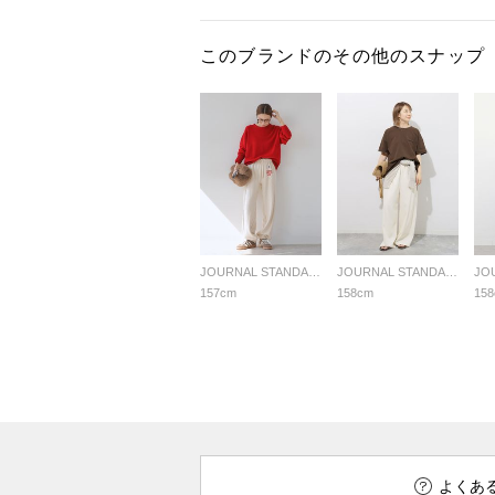
このブランドのその他のスナップ
JOURNAL STANDARD relume LADYS
JOURNAL STANDARD relume LADYS
157cm
158cm
15
よくあ