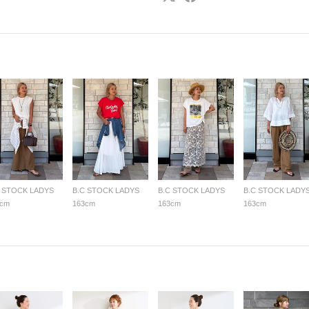
C STOCK LADYS
B.C STOCK LADYS
B.C STOCK LADYS
B.C STOCK LADY
3cm
163cm
163cm
163cm