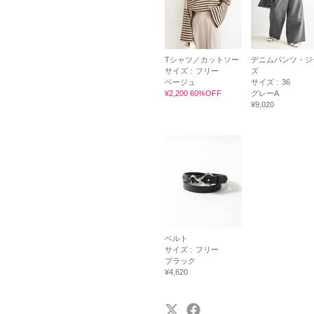
Tシャツ／カットソー
デニムパンツ・ジ
サイズ :
フリー
ズ
ベージュ
サイズ :
36
¥2,200 60%OFF
グレーA
¥9,020
ベルト
サイズ :
フリー
ブラック
¥4,620