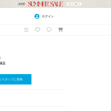
ログイン
S
平塚店
りスタッフに登録