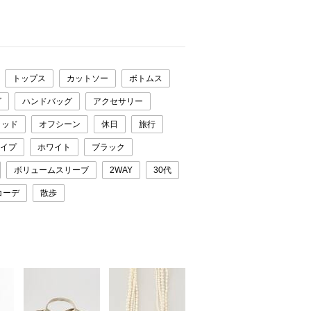
トップス
カットソー
ボトムス
グ
ハンドバッグ
アクセサリー
ラッド
オフシーン
休日
旅行
イプ
ホワイト
ブラック
ボリュームスリーブ
2WAY
30代
コーデ
散歩