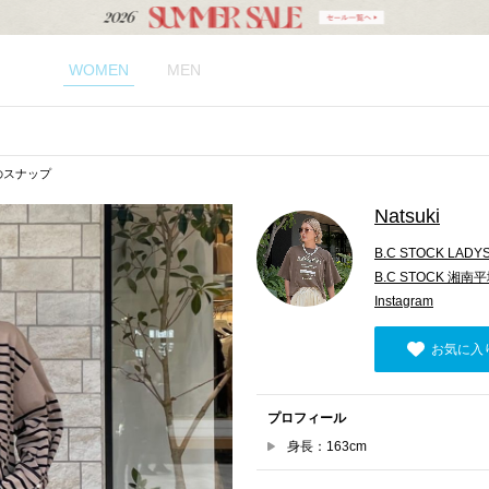
WOMEN
MEN
kiのスナップ
Natsuki
B.C STOCK LADY
B.C STOCK 湘南
Instagram
お気に入
プロフィール
身長：163cm