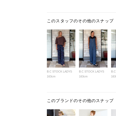
このスタッフのその他のスナップ
B.C STOCK LADYS
B.C STOCK LADYS
B.
163cm
163cm
16
このブランドのその他のスナップ