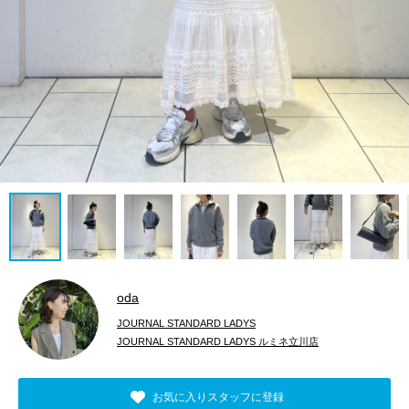
oda
JOURNAL STANDARD LADYS
JOURNAL STANDARD LADYS ルミネ立川店
お気に入りスタッフに登録