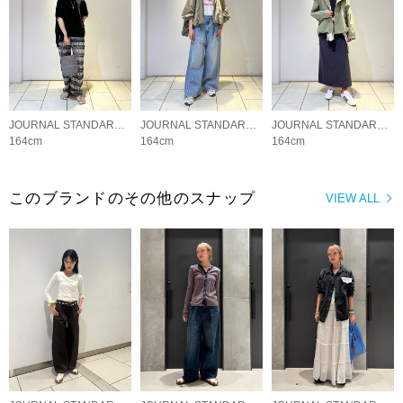
JOURNAL STANDARD LADYS
JOURNAL STANDARD LADYS
JOURNAL STANDARD LADYS
164cm
164cm
164cm
このブランドのその他のスナップ
VIEW ALL