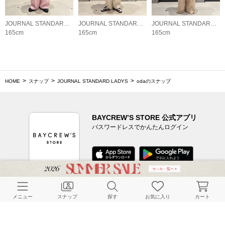
JOURNAL STANDARD LADYS
JOURNAL STANDARD LADYS
JOURNAL STANDARD LADYS
165cm
165cm
165cm
HOME
スナップ
JOURNAL STANDARD LADYS
odaのスナップ
BAYCREW’S STORE 公式アプリ
パスワードレスでかんたんログイン
CUSTOMER SERVICE
メニュー
スナップ
探す
お気に入り
カート
よくある質問