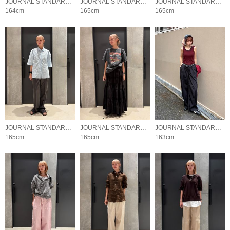
JOURNAL STANDARD LADYS
JOURNAL STANDARD LADYS
JOURNAL STANDARD LADYS
164cm
165cm
165cm
JOURNAL STANDARD LADYS
JOURNAL STANDARD LADYS
JOURNAL STANDARD LADYS
165cm
165cm
163cm