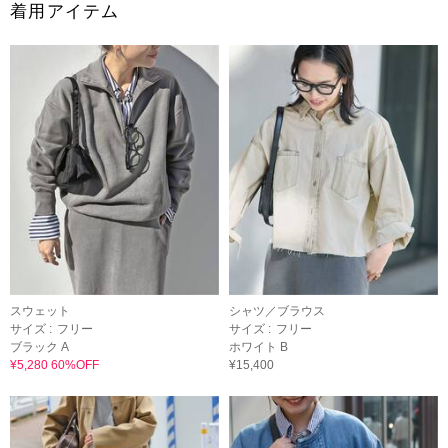
着用アイテム
スウェット
シャツ／ブラウス
サイズ :
フリー
サイズ :
フリー
ブラック A
ホワイト B
¥5,280 60%OFF
¥15,400