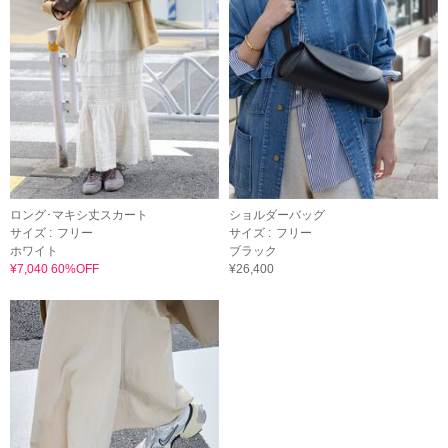
ロング･マキシ丈スカート
ショルダーバッグ
サイズ :
フリー
サイズ :
フリー
ホワイト
ブラック
¥7,040 60%OFF
¥26,400