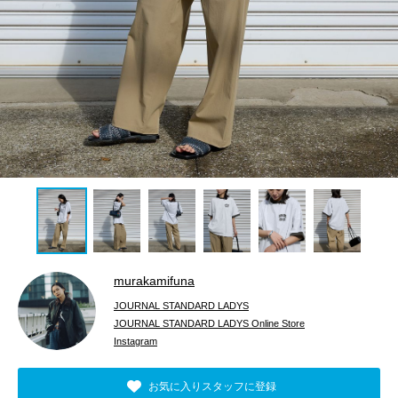
murakamifuna
JOURNAL STANDARD LADYS
JOURNAL STANDARD LADYS Online Store
Instagram
お気に入りスタッフに登録