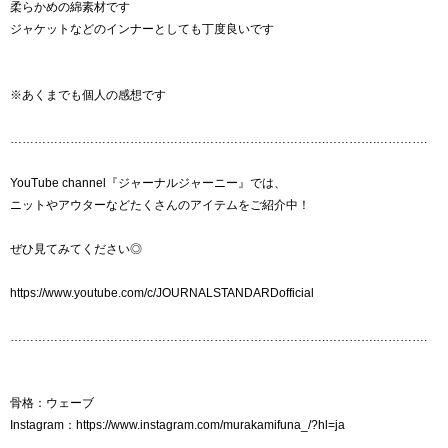
柔らかめの綿素材です
ジャケットなどのインナーとしても丁度良いです
※あくまでも個人の感想です
…………………………………………………………………….………….………….
YouTube channel『ジャーナルジャーニー』では、
ニットやアウターなどたくさんのアイテムをご紹介中！
ぜひ見てみてください◎
https://www.youtube.com/c/JOURNALSTANDARDofficial
…………………………………………………………………….………….………….
骨格：ウェーブ
Instagram：https://www.instagram.com/murakamifuna_/?hl=ja