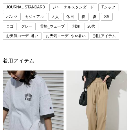
JOURNAL STANDARD
ジャーナルスタンダード
Tシャツ
パンツ
カジュアル
大人
休日
春
夏
SS
ロゴ
グレー
骨格_ウェーブ
別注
20代
お天気コーデ_暑い
お天気コーデ_やや暑い
別注アイテム
着用アイテム