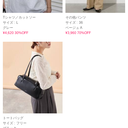
Tシャツ／カットソー
その他パンツ
サイズ :
L
サイズ :
36
グレー
ベージュ A
¥4,620 30%OFF
¥3,960 70%OFF
トートバッグ
サイズ :
フリー