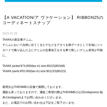
【A VACATION/ア ヴァケーション】 RIBBON25の
コーディネートスナップ
2025.01.28
TAAKKの新定番デニム。
デニムにおいて自然に出てくるヒゲなどをアタリを柄データとして生地にジャ
ガードで織り込んだ上にデニムの定番加工をする事で新しいデニム表現が可能
に。
TAAKK jacket:¥74,800(tax in) size:802(S)803(M)
TAAKK pants:¥55.000(tax in) size:801(XS)802(S)
着用分はTHENIMEの店舗で展開しております。
通販も承っておりますので、通販ご希望の際はTHENIMEの公式instagramか福
井のinstagramまでお問い合わせくださいませ。
また、お電話でのお問い合わせは下記をご覧下さいませ。