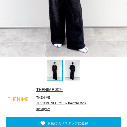
THENIME 本社
THENIME
THENIME SELECT by BAYCREW'S
Instagram
お気に入りスタッフに登録