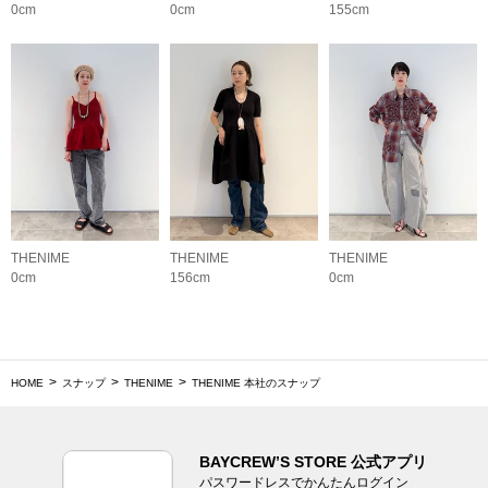
0cm
0cm
155cm
THENIME
THENIME
THENIME
0cm
156cm
0cm
HOME
スナップ
THENIME
THENIME 本社のスナップ
BAYCREW’S STORE 公式アプリ
パスワードレスでかんたんログイン