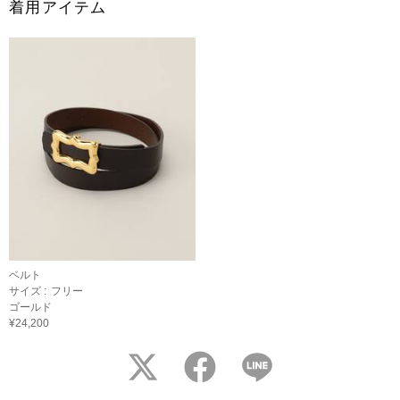
着用アイテム
ベルト
サイズ :
フリー
ゴールド
¥24,200
twitter
facebook
LINE