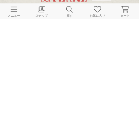
CUSTOMER SERVICE
メニュー
スナップ
探す
お気に入り
カート
よくある質問
ご利用ガイド
店舗検索
採用情報
お客様対応方針
利用規約
企業情報
個人情報保護方針
特定商取引法に基づく表記
FOLLOW US