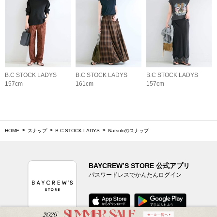
B.C STOCK LADYS
B.C STOCK LADYS
B.C STOCK LADYS
157cm
161cm
157cm
HOME
スナップ
B.C STOCK LADYS
Natsukiのスナップ
BAYCREW’S STORE 公式アプリ
パスワードレスでかんたんログイン