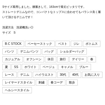
Sサイズ着用しました。腰履きして、163cmで着丈ピッタリです。
ストレートデニムなので、コンパクトなトップスに合わせてもバランス良く履
いて頂けるデニムです！
洗濯方法 洗濯機洗い◎
サイズ S
B.C STOCK
ベーセーストック
ベスト
ジレ
ボトムス
パンツ
デニムパンツ
バッグ
ショルダーバッグ
カジュアル
オフシーン
休日
旅行
デイリー
春
夏
SS
ホワイト
ベージュ
キャメル
ブルー
レース
デニム
ハイウエスト
30代
40代
お気に入り
レイヤードスタイル
刺繍
春コーデ
散歩
ヘルシースタイル