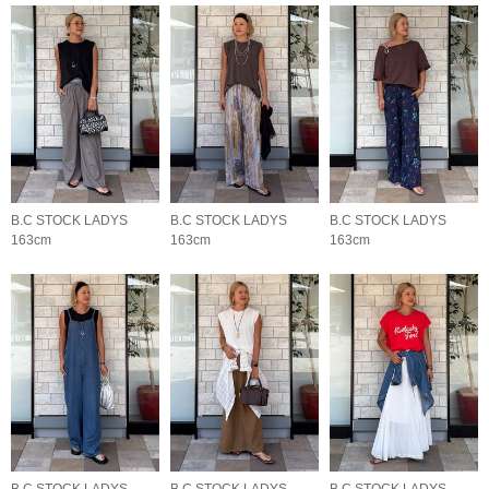
B.C STOCK LADYS
B.C STOCK LADYS
B.C STOCK LADYS
163cm
163cm
163cm