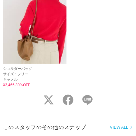
ショルダーバッグ
サイズ :
フリー
キャメル
¥3,465 30%OFF
twitter
facebook
LINE
このスタッフのその他のスナップ
VIEW ALL