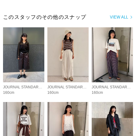
このスタッフのその他のスナップ
VIEW ALL
JOURNAL STANDARD LADYS
JOURNAL STANDARD LADYS
JOURNAL STANDARD LADYS
160cm
160cm
160cm