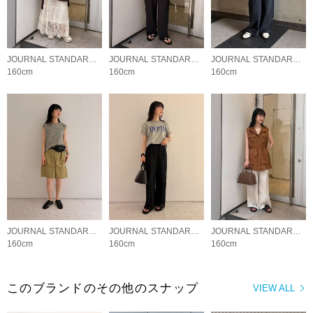
JOURNAL STANDARD LADYS
JOURNAL STANDARD LADYS
JOURNAL STANDARD LADYS
160cm
160cm
160cm
JOURNAL STANDARD LADYS
JOURNAL STANDARD LADYS
JOURNAL STANDARD LADYS
160cm
160cm
160cm
このブランドのその他のスナップ
VIEW ALL