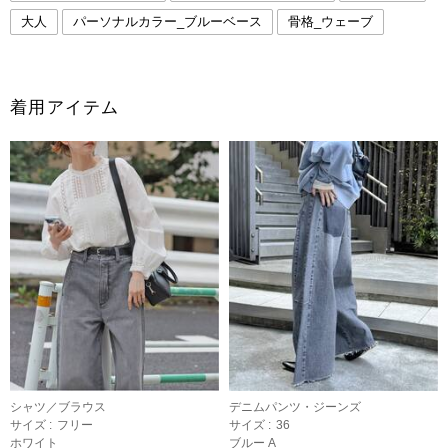
大人
パーソナルカラー_ブルーベース
骨格_ウェーブ
着用アイテム
シャツ／ブラウス
デニムパンツ・ジーンズ
サイズ :
フリー
サイズ :
36
ホワイト
ブルー A