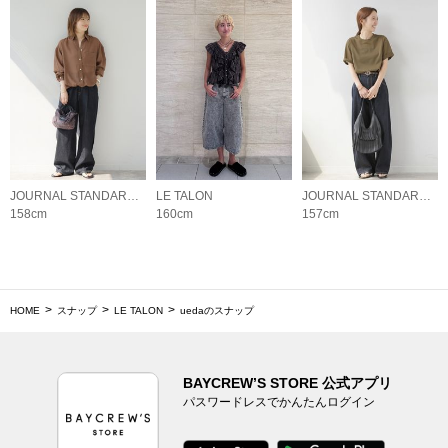
JOURNAL STANDARD relume LADYS
LE TALON
JOURNAL STANDARD relume LADYS
158cm
160cm
157cm
HOME
スナップ
LE TALON
uedaのスナップ
BAYCREW’S STORE 公式アプリ
パスワードレスでかんたんログイン