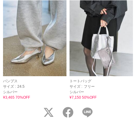
パンプス
トートバッグ
サイズ :
24.5
サイズ :
フリー
シルバー
シルバー
¥3,465 70%OFF
¥7,150 50%OFF
twitter
facebook
LINE