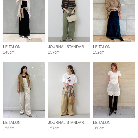
LE TALON
JOURNAL STANDARD relume LADYS
LE TALON
148cm
157cm
152cm
LE TALON
JOURNAL STANDARD relume LADYS
LE TALON
156cm
157cm
160cm