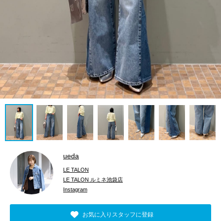
ueda
LE TALON
LE TALON ルミネ池袋店
Instagram
お気に入りスタッフに登録