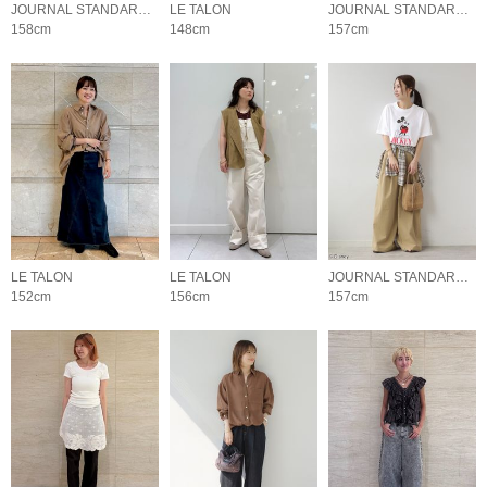
JOURNAL STANDARD relume LADYS
LE TALON
JOURNAL STANDARD relume LADYS
158cm
148cm
157cm
LE TALON
LE TALON
JOURNAL STANDARD relume LADYS
152cm
156cm
157cm