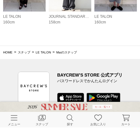
LE TALON
JOURNAL STANDARD relume LADYS
LE TALON
160cm
158cm
160cm
HOME
スナップ
LE TALON
Maiのスナップ
BAYCREW’S STORE 公式アプリ
パスワードレスでかんたんログイン
CUSTOMER SERVICE
メニュー
スナップ
探す
お気に入り
カート
よくある質問