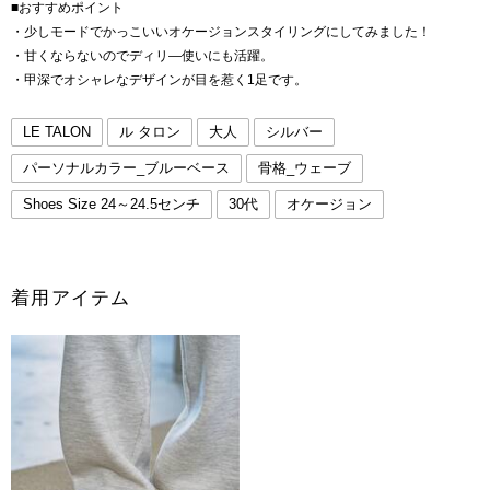
■おすすめポイント
・少しモードでかっこいいオケージョンスタイリングにしてみました！
・甘くならないのでディリ―使いにも活躍。
・甲深でオシャレなデザインが目を惹く1足です。
LE TALON
ル タロン
大人
シルバー
パーソナルカラー_ブルーベース
骨格_ウェーブ
Shoes Size 24～24.5センチ
30代
オケージョン
着用アイテム