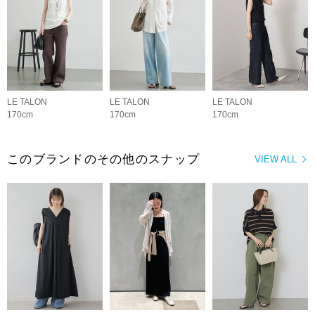
LE TALON
LE TALON
LE TALON
170cm
170cm
170cm
このブランドのその他のスナップ
VIEW ALL