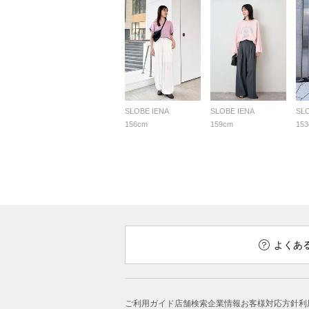
SLOBE IENA
SLOBE IENA
SL
156cm
159cm
15
よくあ
ご利用ガイド
店舗検索
企業情報
お客様対応方針
利