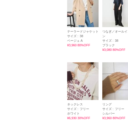
テーラードジャケット
つなぎ／オールイ
サイズ :
38
ン
ベージュ A
サイズ :
38
¥3,960 80%OFF
ブラック
¥3,080 80%OFF
ネックレス
リング
サイズ :
フリー
サイズ :
フリー
ホワイト
シルバー
¥6,930 30%OFF
¥3,960 80%OFF