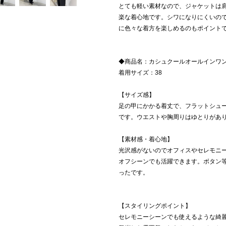
とても軽い素材なので、ジャケットは
楽な着心地です。シワになりにくいの
に色々な着方を楽しめるのもポイント
◆商品名：カシュクールオールインワ
着用サイズ：38
【サイズ感】
足の甲にかかる着丈で、フラットシュー
です。ウエストや胸周りはゆとりがあ
【素材感・着心地】
光沢感がないのでオフィスやセレモニ
オフシーンでも活躍できます。ボタン
ったです。
【スタイリングポイント】
セレモニーシーンでも使えるような綺