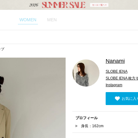
WOMEN
MEN
ップ
Nanami
SLOBE IENA
SLOBE IENA 枚
Instagram
お気に入
プロフィール
身長：162cm