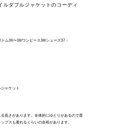
イルダブルジャケットのコーディ
トム36〜38/ワンピース38/シューズ37・
ルジャケット
れる長さがあります。全体的にゆとりがあるので普
トップスも着れるくらいの余裕があります。