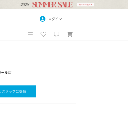
ログイン
方モール店
りスタッフに登録