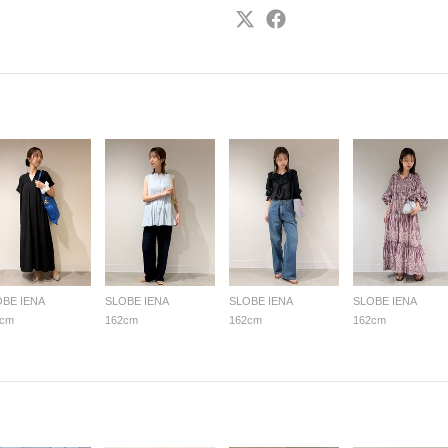
OBE IENA
SLOBE IENA
SLOBE IENA
SLOBE IENA
2cm
162cm
162cm
162cm