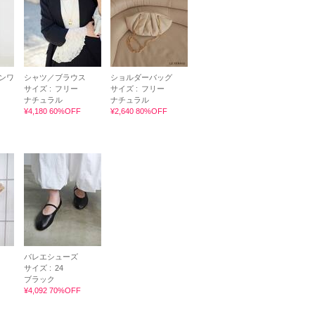
ンワ
シャツ／ブラウス
ショルダーバッグ
サイズ :
フリー
サイズ :
フリー
ナチュラル
ナチュラル
¥4,180 60%OFF
¥2,640 80%OFF
バレエシューズ
サイズ :
24
ブラック
¥4,092 70%OFF