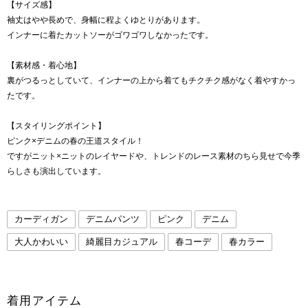
【サイズ感】
袖丈はやや長めで、身幅に程よくゆとりがあります。
インナーに着たカットソーがゴワゴワしなかったです。
【素材感・着心地】
裏がつるっとしていて、インナーの上から着てもチクチク感がなく着やすかっ
たです。
【スタイリングポイント】
ピンク×デニムの春の王道スタイル！
ですがニット×ニットのレイヤードや、トレンドのレース素材のちら見せで今季
らしさも演出しています。
カーディガン
デニムパンツ
ピンク
デニム
大人かわいい
綺麗目カジュアル
春コーデ
春カラー
着用アイテム