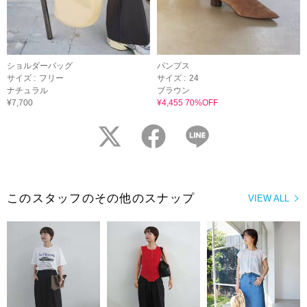
ショルダーバッグ
パンプス
サイズ :
フリー
サイズ :
24
ナチュラル
ブラウン
¥7,700
¥4,455 70%OFF
twitter
facebook
LINE
このスタッフのその他のスナップ
VIEW ALL