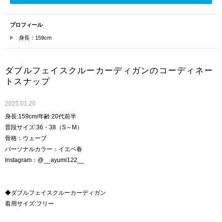
プロフィール
身長：159cm
ダブルフェイスクルーカーディガンのコーディネー
トスナップ
2025.01.20
身長:159cm/年齢:20代前半
普段サイズ:36・38（S～M）
骨格：ウェーブ
パーソナルカラー：イエベ春
Instagram：@__ayumi122__
◆ダブルフェイスクルーカーディガン
着用サイズ:フリー