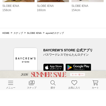
SLOBE IENA
SLOBE IENA
SLOBE IENA
158cm
160cm
154cm
HOME
スナップ
SLOBE IENA
ayumiのスナップ
BAYCREW’S STORE 公式アプリ
パスワードレスでかんたんログイン
CUSTOMER SERVICE
メニュー
スナップ
探す
お気に入り
カート
よくある質問