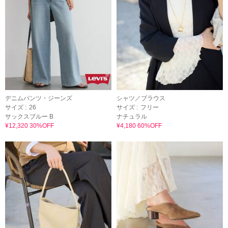
デニムパンツ・ジーンズ
シャツ／ブラウス
サイズ :
26
サイズ :
フリー
サックスブルー B
ナチュラル
¥12,320 30%OFF
¥4,180 60%OFF