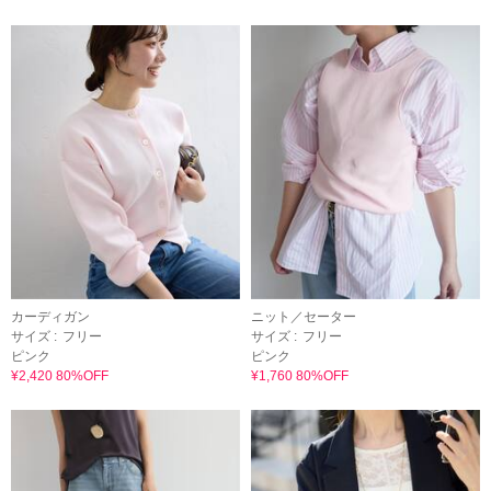
カーディガン
ニット／セーター
サイズ :
フリー
サイズ :
フリー
ピンク
ピンク
¥2,420 80%OFF
¥1,760 80%OFF