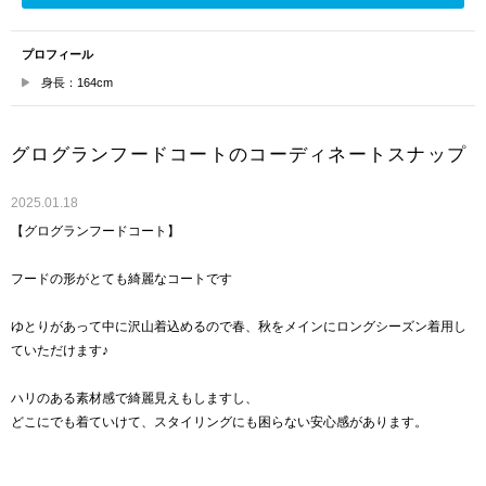
プロフィール
身長：164cm
グログランフードコートのコーディネートスナップ
2025.01.18
【グログランフードコート】
フードの形がとても綺麗なコートです
ゆとりがあって中に沢山着込めるので春、秋をメインにロングシーズン着用し
ていただけます♪
ハリのある素材感で綺麗見えもしますし、
どこにでも着ていけて、スタイリングにも困らない安心感があります。