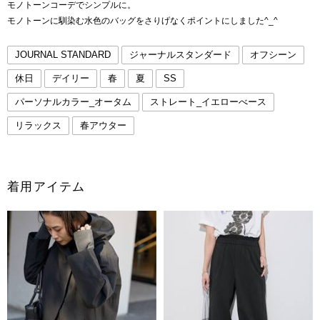
モノトーンコーデでシンプルに。
モノトーンに馴染む水色のバッグをさりげなくポイントにしました^_^
JOURNAL STANDARD
ジャーナルスタンダード
オフシーン
休日
デイリー
春
夏
SS
パーソナルカラー_オータム
ストレート_イエローべース
リラックス
春アウター
着用アイテム