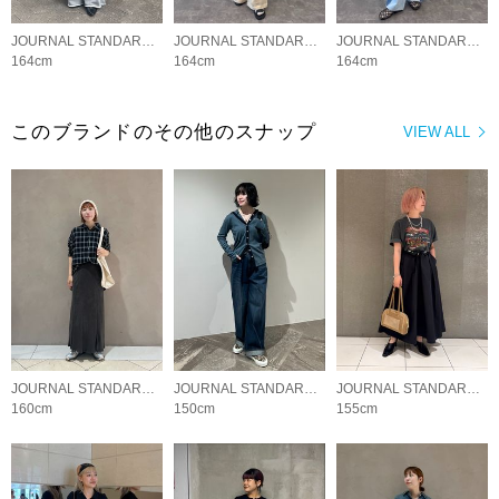
JOURNAL STANDARD LADYS
JOURNAL STANDARD LADYS
JOURNAL STANDARD LADYS
164cm
164cm
164cm
このブランドのその他のスナップ
VIEW ALL
JOURNAL STANDARD LADYS
JOURNAL STANDARD LADYS
JOURNAL STANDARD LADYS
160cm
150cm
155cm