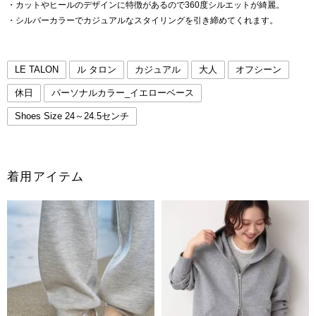
・カットやヒールのデザインに特徴があるので360度シルエットが綺麗。
・シルバーカラーでカジュアルなスタイリングを引き締めてくれます。
LE TALON
ル タロン
カジュアル
大人
オフシーン
休日
パーソナルカラー_イエローベース
Shoes Size 24～24.5センチ
着用アイテム