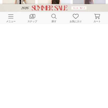
メニュー
スナップ
探す
お気に入り
カート
LE TALON
LE TALON
NOBLE
163cm
147cm
164cm
LE TALON
LE TALON
JOURNAL STANDARD relume LADYS
160cm
160cm
157cm