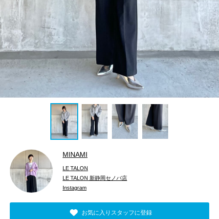
MINAMI
LE TALON
LE TALON 新静岡セノバ店
Instagram
お気に入りスタッフに登録