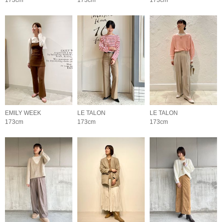
173cm
173cm
173cm
EMILY WEEK
LE TALON
LE TALON
173cm
173cm
173cm